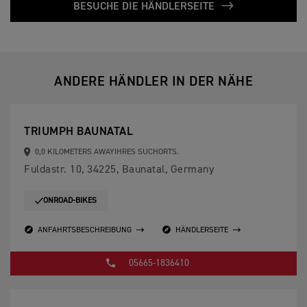
BESUCHE DIE HÄNDLERSEITE
ANDERE HÄNDLER IN DER NÄHE
TRIUMPH BAUNATAL
0,0 KILOMETERS AWAYIHRES SUCHORTS.
Fuldastr. 10, 34225, Baunatal, Germany
ONROAD-BIKES
ANFAHRTSBESCHREIBUNG
HÄNDLERSEITE
05665-1836410