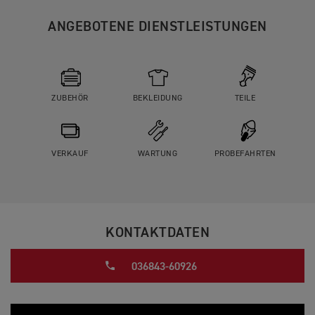
ANGEBOTENE DIENSTLEISTUNGEN
ZUBEHÖR
BEKLEIDUNG
TEILE
VERKAUF
WARTUNG
PROBEFAHRTEN
KONTAKTDATEN
036843-60926