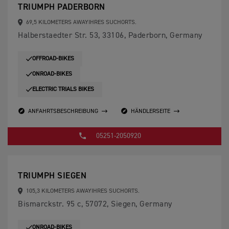
TRIUMPH PADERBORN
69,5 KILOMETERS AWAYIHRES SUCHORTS.
Halberstaedter Str. 53, 33106, Paderborn, Germany
OFFROAD-BIKES
ONROAD-BIKES
ELECTRIC TRIALS BIKES
ANFAHRTSBESCHREIBUNG
HÄNDLERSEITE
05251-2050920
TRIUMPH SIEGEN
105,3 KILOMETERS AWAYIHRES SUCHORTS.
Bismarckstr. 95 c, 57072, Siegen, Germany
ONROAD-BIKES