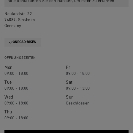
Bitte kontaktieren Sie den Händler, um mehr zu erfahren.
Neulandstr. 22
74889, Sinsheim
Germany
ONROAD-BIKES
ÖFFNUNGSZEITEN
Mon
Fri
09:00 - 18:00
09:00 - 18:00
Tue
Sat
09:00 - 18:00
09:00 - 13:00
Wed
Sun
09:00 - 18:00
Geschlossen
Thu
09:00 - 18:00