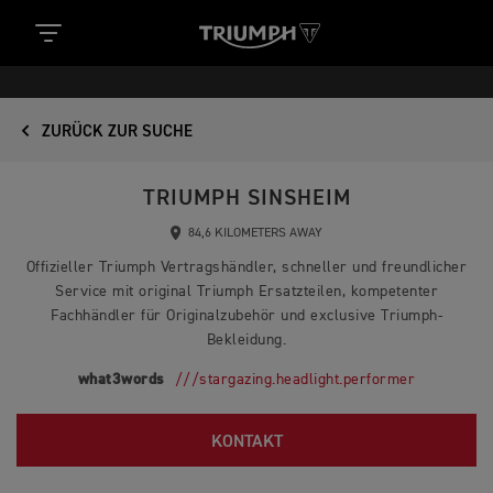
ZURÜCK ZUR SUCHE
TRIUMPH SINSHEIM
84,6 KILOMETERS AWAY
Offizieller Triumph Vertragshändler, schneller und freundlicher
Service mit original Triumph Ersatzteilen, kompetenter
Fachhändler für Originalzubehör und exclusive Triumph-
Bekleidung.
what3words
///stargazing.headlight.performer
KONTAKT