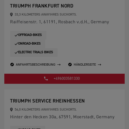
TRIUMPH FRANKFURT NORD
33,3 KILOMETERS AWAYIHRES SUCHORTS.
Raiffeisenstr. 1, 61191, Rosbach v.d.H., Germany
OFFROAD-BIKES
ONROAD-BIKES
ELECTRIC TRIALS BIKES
ANFAHRTSBESCHREIBUNG
HÄNDLERSEITE
+496003581330
TRIUMPH SERVICE RHEINHESSEN
54,0 KILOMETERS AWAYIHRES SUCHORTS.
Hinter den Hecken 30a, 67591, Moerstadt, Germany