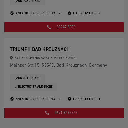
ONROAD-BIKES
ANFAHRTSBESCHREIBUNG
HÄNDLERSEITE
06247-5079
TRIUMPH BAD KREUZNACH
66,1 KILOMETERS AWAYIHRES SUCHORTS.
Mainzer Str.15, 55545, Bad Kreuznach, Germany
ONROAD-BIKES
ELECTRIC TRIALS BIKES
ANFAHRTSBESCHREIBUNG
HÄNDLERSEITE
0671-8964494