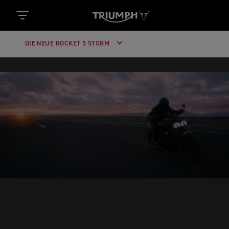
DIE NEUE ROCKET 3 STORM