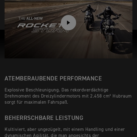
PLAY
ATEMBERAUBENDE PERFORMANCE
Explosive Beschleunigung. Das rekordverdächtige
Drehmoment des Dreizylindermotors mit 2.458 cm³ Hubraum
sorgt für maximalen Fahrspaß.
BEHERRSCHBARE LEISTUNG
Kultiviert, aber ungezügelt, mit einem Handling und einer
dynamischen Agilität, die man angesichts der