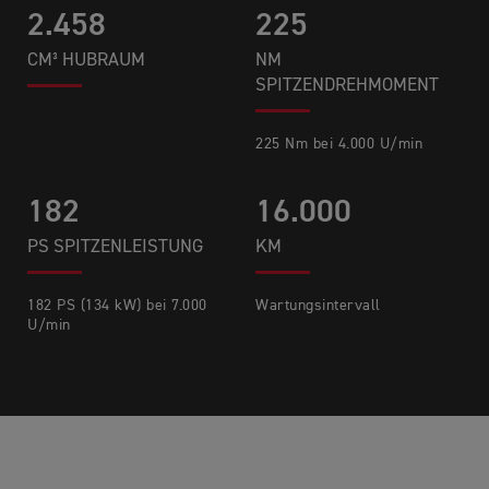
2.458
225
CM³ HUBRAUM
NM
SPITZENDREHMOMENT
225 Nm bei 4.000 U/min​
182
16.000
PS SPITZENLEISTUNG
KM
182 PS (134 kW) bei 7.000
Wartungsintervall
U/min