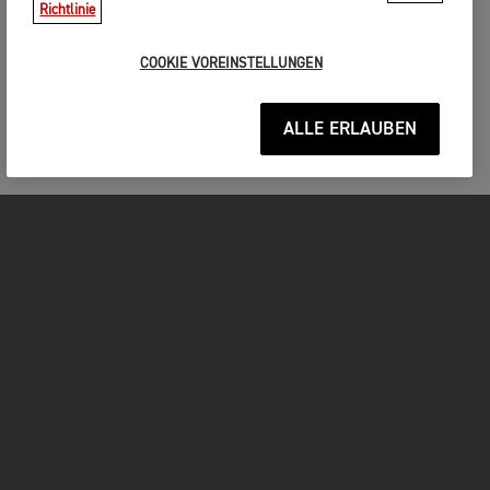
Richtlinie
COOKIE VOREINSTELLUNGEN
ALLE ERLAUBEN
MOTORRÄDER
JETZT DURCHSTARTEN