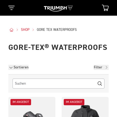
SHOP
GORE TEX WATERPROOFS
GORE-TEX® WATERPROOFS
Filter
Sortieren
Filter
IM ANGEBOT
IM ANGEBOT