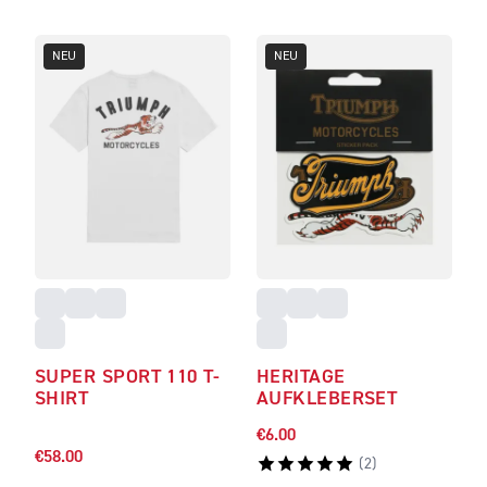
NEU
NEU
SUPER SPORT 110 T-
HERITAGE
SHIRT
AUFKLEBERSET
€6.00
€58.00
(
2
)