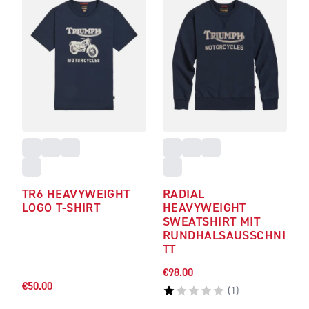
TR6 HEAVYWEIGHT
RADIAL
LOGO T-SHIRT
HEAVYWEIGHT
SWEATSHIRT MIT
RUNDHALSAUSSCHNI
TT
€98.00
€50.00
(
1
)