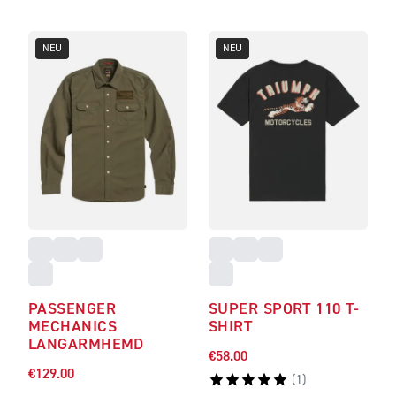
NEU
NEU
PASSENGER
SUPER SPORT 110 T-
MECHANICS
SHIRT
LANGARMHEMD
€58.00
€129.00
(
1
)