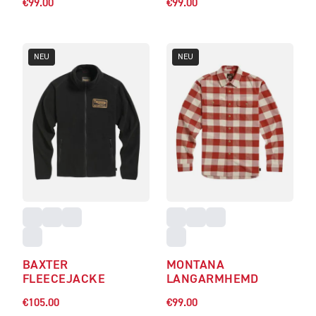
€99.00
€99.00
NEU
NEU
BAXTER
MONTANA
FLEECEJACKE
LANGARMHEMD
€105.00
€99.00