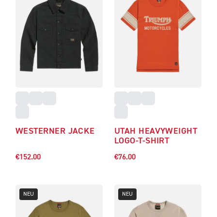
WESTERNER JACKE
UTAH HEAVYWEIGHT
LOGO-T-SHIRT
€152.00
€76.00
NEU
NEU