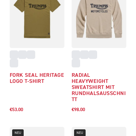
FORK SEAL HERITAGE
RADIAL
LOGO T-SHIRT
HEAVYWEIGHT
SWEATSHIRT MIT
RUNDHALSAUSSCHNI
TT
€53.00
€98.00
NEU
NEU