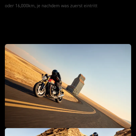
oder 16,000km, je nachdem was zuerst eintritt
in Aktion - Speed Twin 1200 RS