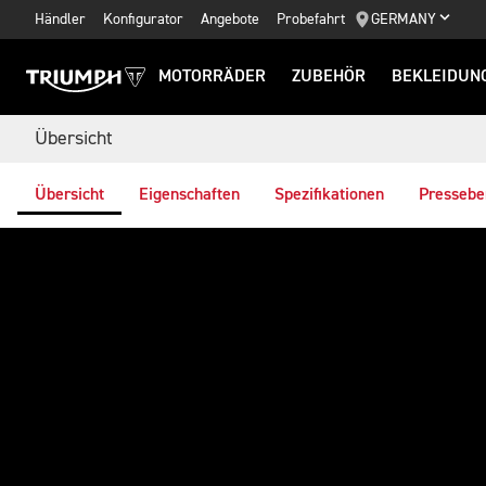
Händler
Konfigurator
Angebote
Probefahrt
GERMANY
MOTORRÄDER
ZUBEHÖR
BEKLEIDUN
Übersicht
Übersicht
Eigenschaften
Spezifikationen
Pressebe