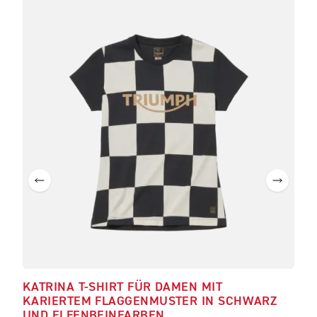
KATRINA T-SHIRT FÜR DAMEN MIT
BON
KARIERTEM FLAGGENMUSTER IN SCHWARZ
UND ELFENBEINFARBEN