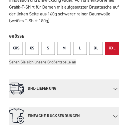
Innovation und Entwicklung wider. Von uns entworfenes
Grafik-T-Shirt für Damen mit aufgesetzter Brusttasche auf
der linken Seite aus 160g schwerer reiner Baumwolle
(weißes T-Shirt 180g).
GRÖSSE
XXS
XS
S
M
L
XL
XXL
Sehen Sie sich unsere Größentabelle an
DHL-LIEFERUNG
EINFACHE RÜCKSENDUNGEN