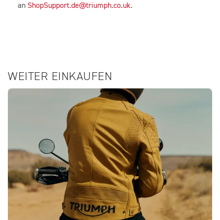
an
ShopSupport.de@triumph.co.uk
.
WEITER EINKAUFEN