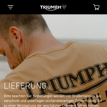
LIEFERUNG
Bitte beachten Sie: Bestellungen werden von Großbritannien aus 
verschickt und unterliegen stichprobenartigen Zollkontrollen, die 
zu einer Verzögerung der geschätzten Lieferzeit führen können. 