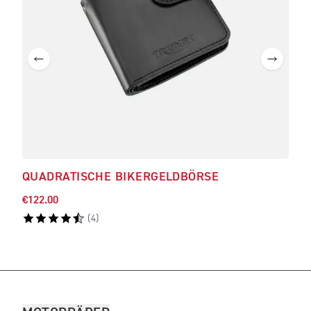
QUADRATISCHE BIKERGELDBÖRSE
HER
€122.00
€81.
(
4
)