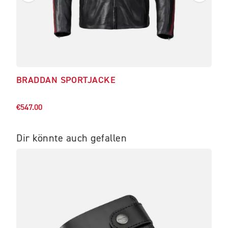
BRADDAN SPORTJACKE
HO
€259
€547.00
Dir könnte auch gefallen