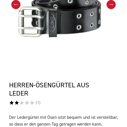
HERREN-ÖSENGÜRTEL AUS
LEDER
(
1
)
Der Ledergürtel mit Ösen sitzt bequem und ist verstellbar,
BESCHREIBUNG
so dass er den ganzen Tag getragen werden kann.