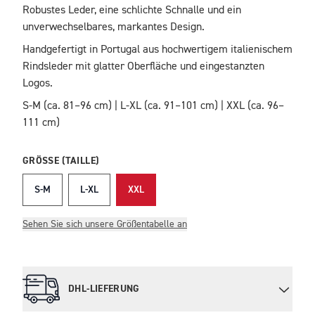
Robustes Leder, eine schlichte Schnalle und ein
unverwechselbares, markantes Design.
Handgefertigt in Portugal aus hochwertigem italienischem
Rindsleder mit glatter Oberfläche und eingestanzten
Logos.
S-M (ca. 81–96 cm) | L-XL (ca. 91–101 cm) | XXL (ca. 96–
111 cm)
GRÖSSE (TAILLE)
S-M
L-XL
XXL
Sehen Sie sich unsere Größentabelle an
DHL-LIEFERUNG