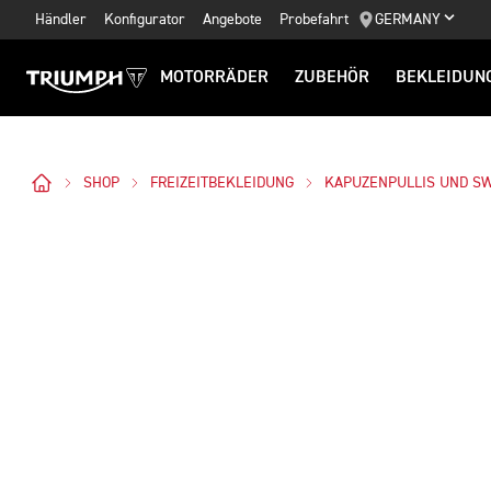
Händler
Konfigurator
Angebote
Probefahrt
GERMANY
MOTORRÄDER
ZUBEHÖR
BEKLEIDUN
SHOP
FREIZEITBEKLEIDUNG
KAPUZENPULLIS UND S
Bilder