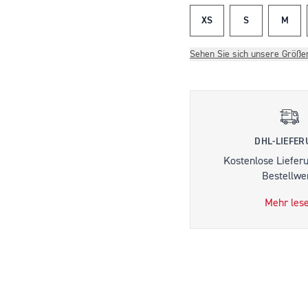
XS
S
M
Sehen Sie sich unsere Größe
DHL-LIEFE
Kostenlose Liefer
Bestellwer
Mehr les