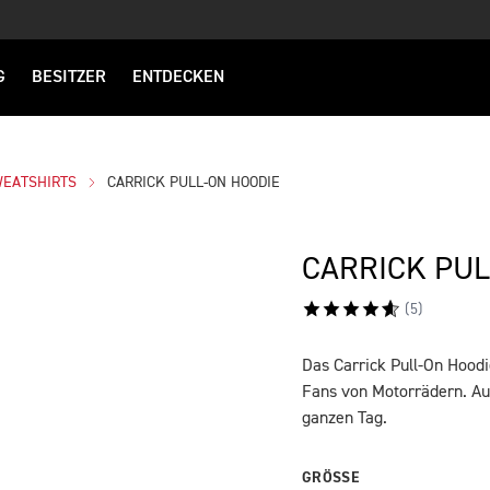
G
BESITZER
ENTDECKEN
WEATSHIRTS
CARRICK PULL-ON HOODIE
CARRICK PUL
(
5
)
Das Carrick Pull-On Hoodie
BESCHREIBUNG
Fans von Motorrädern. Au
ganzen Tag.
GRÖSSE