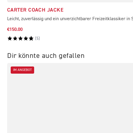
CARTER COACH JACKE
Leicht, zuverlässig und ein unverzichtbarer Freizeitklassiker in
€150.00
(
5
)
Dir könnte auch gefallen
IM ANGEBOT