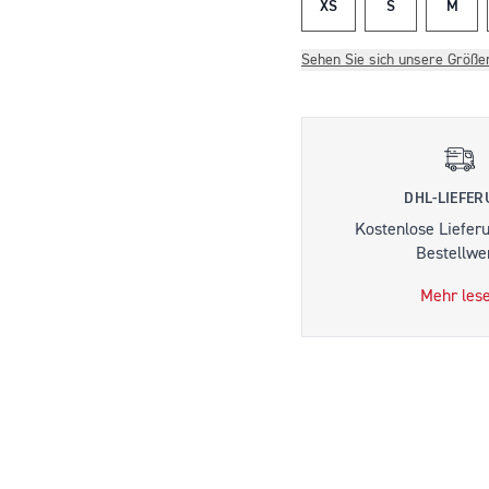
XS
S
M
Sehen Sie sich unsere Größe
DHL-LIEFE
Kostenlose Liefer
Bestellwer
Mehr les