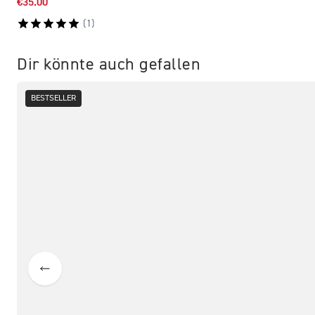
€35.00
(
1
)
Dir könnte auch gefallen
BESTSELLER