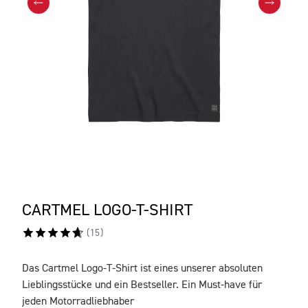
CARTMEL LOGO-T-SHIRT
(
15
)
Das Cartmel Logo-T-Shirt ist eines unserer absoluten
BESCHREIBUNG
Lieblingsstücke und ein Bestseller. Ein Must-have für
jeden Motorradliebhaber