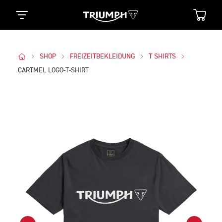
SHOP
FREIZEITBEKLEIDUNG
T SHIRTS
CARTMEL LOGO-T-SHIRT
Bilder