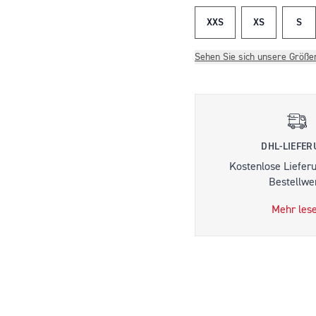
XXS
XS
S
Sehen Sie sich unsere Größe
DHL-LIEFE
Kostenlose Liefer
Bestellwer
Mehr les