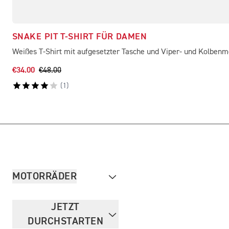
SNAKE PIT T-SHIRT FÜR DAMEN
Weißes T-Shirt mit aufgesetzter Tasche und Viper- und Kolbenm
€34.00
€48.00
(
1
)
MOTORRÄDER
JETZT
DURCHSTARTEN