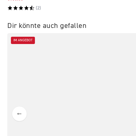
(
2
)
Dir könnte auch gefallen
IM ANGEBOT