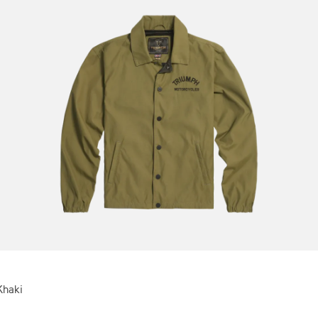
Khaki