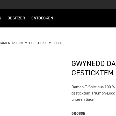
G
BESITZER
ENTDECKEN
AMEN T-SHIRT MIT GESTICKTEM LOGO
GWYNEDD DAM
GESTICKTEM
Damen-T-Shirt aus 100 %
BESCHREIBUNG
gesticktem Triumph-Logo
unteren Saum.
GRÖSSE