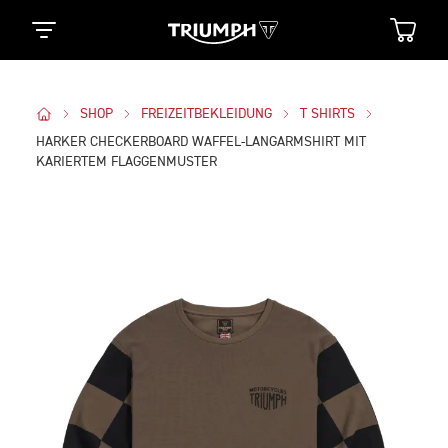
SHOP
FREIZEITBEKLEIDUNG
T SHIRTS
HARKER CHECKERBOARD WAFFEL-LANGARMSHIRT MIT
KARIERTEM FLAGGENMUSTER
Bilder