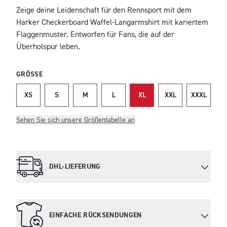
Zeige deine Leidenschaft für den Rennsport mit dem
BESCHREIBUNG
Harker Checkerboard Waffel-Langarmshirt mit kariertem
Flaggenmuster. Entworfen für Fans, die auf der
Überholspur leben.
GRÖSSE
XS
S
M
L
XL
XXL
XXXL
Sehen Sie sich unsere Größentabelle an
DHL-LIEFERUNG
EINFACHE RÜCKSENDUNGEN