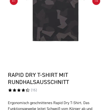
RAPID DRY T-SHIRT MIT
RUNDHALSAUSSCHNITT
(
15
)
Ergonomisch geschnittenes Rapid Dry T-Shirt. Das
BESCHREIBUNG
Funktionsgewebe leitet Schweiß vom Körper ab und