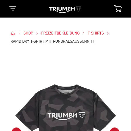
SHOP
FREIZEITBEKLEIDUNG
T SHIRTS
RAPID DRY T-SHIRT MIT RUNDHALSAUSSCHNITT
Bilder