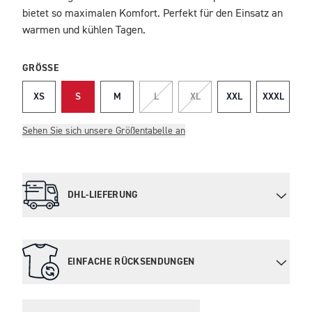
bietet so maximalen Komfort. Perfekt für den Einsatz an
warmen und kühlen Tagen.
GRÖSSE
XS
S
M
L
XL
XXL
XXXL
Sehen Sie sich unsere Größentabelle an
DHL-LIEFERUNG
EINFACHE RÜCKSENDUNGEN