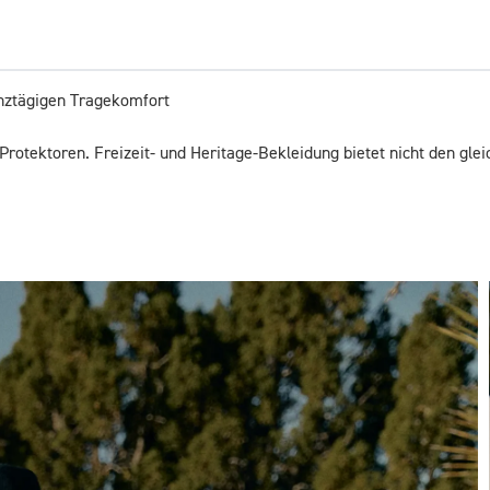
nztägigen Tragekomfort

Protektoren. Freizeit- und Heritage-Bekleidung bietet nicht den gl