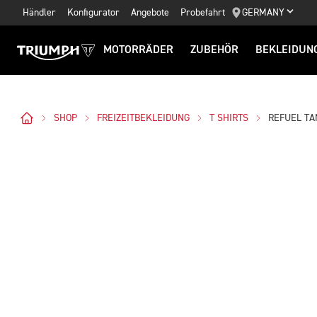
Händler
Konfigurator
Angebote
Probefahrt
GERMANY
MOTORRÄDER
ZUBEHÖR
BEKLEIDUN
SHOP
FREIZEITBEKLEIDUNG
T SHIRTS
REFUEL TA
Bilder