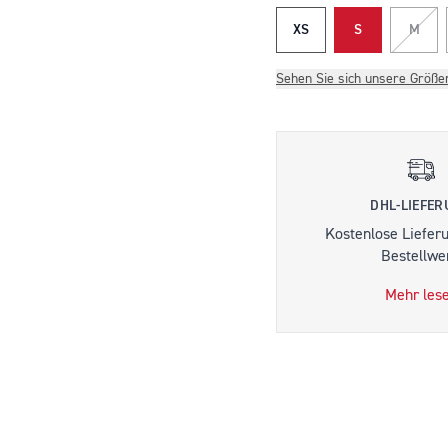
XS
S
M
Sehen Sie sich unsere Größe
DHL-LIEFE
Kostenlose Liefer
Bestellwer
Mehr les