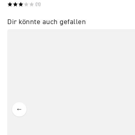
(
1
)
Dir könnte auch gefallen