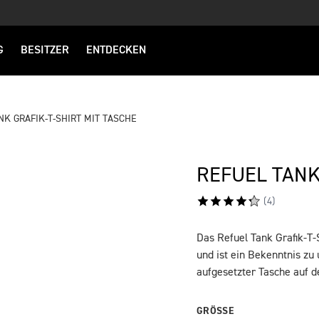
G
BESITZER
ENTDECKEN
NK GRAFIK-T-SHIRT MIT TASCHE
REFUEL TANK
(
4
)
Das Refuel Tank Grafik-T-S
BESCHREIBUNG
und ist ein Bekenntnis zu
aufgesetzter Tasche auf d
GRÖSSE