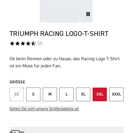
TRIUMPH RACING LOGO-T-SHIRT
(
2
)
Ob beim Rennen oder zu Hause, das Racing Logo T-Shirt
BESCHREIBUNG
ist ein Muss für jeden Fan.
GRÖSSE
XS
S
M
L
XL
XXL
XXXL
Sehen Sie sich unsere Größentabelle an