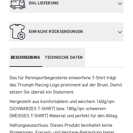
DHL-LIEFERUNG
EINFACHE RÜCKSENDUNGEN
BESCHREIBUNG
TECHNISCHE DATEN
Das für Rennsportbegeisterte entworfene T-Shirt trägt 
das Triumph Racing-Logo prominent auf der Brust. Damit 
setzen Sie überall ein Statement. 
Hergestellt aus komfortablem und weichem 160g/qm 
(SCHWARZES T-SHIRT) bzw. 180g/qm schwerem 
(WEISSES T-SHIRT) Material und perfekt für den Alltag.
Haftungsausschluss: Dieses Produkt beinhaltet keine 
Protektoren. Freizeit- und Heritage-Bekleidung bietet 