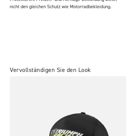
nicht den gleichen Schutz wie Motorradbekleidung.
Vervollständigen Sie den Look
NE