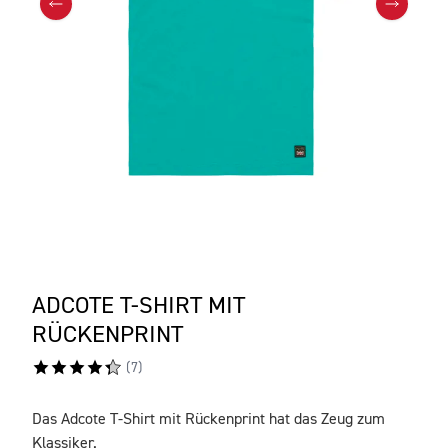
ADCOTE T-SHIRT MIT
RÜCKENPRINT
(
7
)
Das Adcote T-Shirt mit Rückenprint hat das Zeug zum
BESCHREIBUNG
Klassiker.