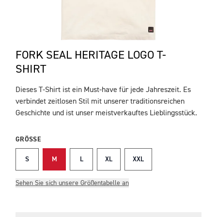
FORK SEAL HERITAGE LOGO T-
SHIRT
Dieses T-Shirt ist ein Must-have für jede Jahreszeit. Es
BESCHREIBUNG
verbindet zeitlosen Stil mit unserer traditionsreichen
Geschichte und ist unser meistverkauftes Lieblingsstück.
GRÖSSE
S
M
L
XL
XXL
Sehen Sie sich unsere Größentabelle an