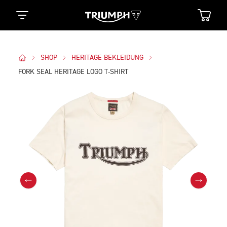
SHOP
HERITAGE BEKLEIDUNG
FORK SEAL HERITAGE LOGO T-SHIRT
Bilder