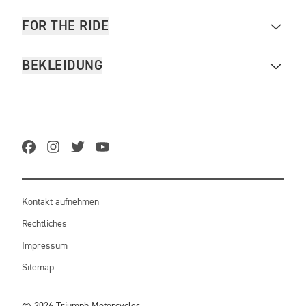
FOR THE RIDE
BEKLEIDUNG
Kontakt aufnehmen
Rechtliches
Impressum
Sitemap