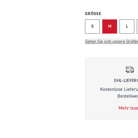
GRÖSSE
S
M
L
Sehen Sie sich unsere Größe
DHL-LIEFE
Kostenlose Liefer
Bestellwer
Mehr les