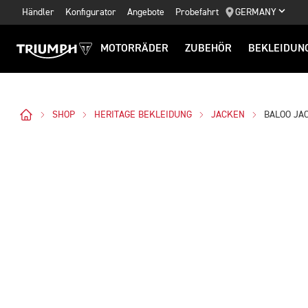
Händler
Konfigurator
Angebote
Probefahrt
GERMANY
MOTORRÄDER
ZUBEHÖR
BEKLEIDUN
SHOP
HERITAGE BEKLEIDUNG
JACKEN
BALOO JA
Bilder