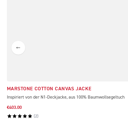
MARSTONE COTTON CANVAS JACKE
Inspiriert von der N1-Deckjacke, aus 100% Baumwollsegeltuch
€403.00
(
2
)