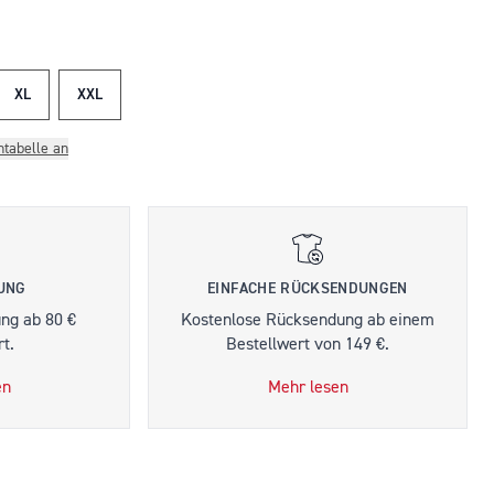
XL
XXL
ntabelle an
RUNG
EINFACHE RÜCKSENDUNGEN
ung ab 80 €
Kostenlose Rücksendung ab einem
t.
Bestellwert von 149 €.
en
Mehr lesen