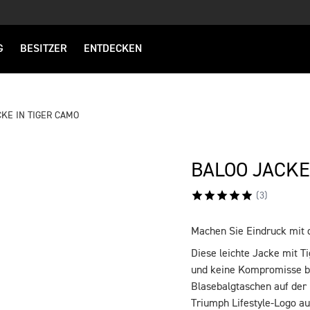
G
BESITZER
ENTDECKEN
CKE IN TIGER CAMO
BALOO JACKE
(
3
)
Machen Sie Eindruck mit 
BESCHREIBUNG
Diese leichte Jacke mit Tig
und keine Kompromisse be
Blasebalgtaschen auf der
Triumph Lifestyle-Logo a