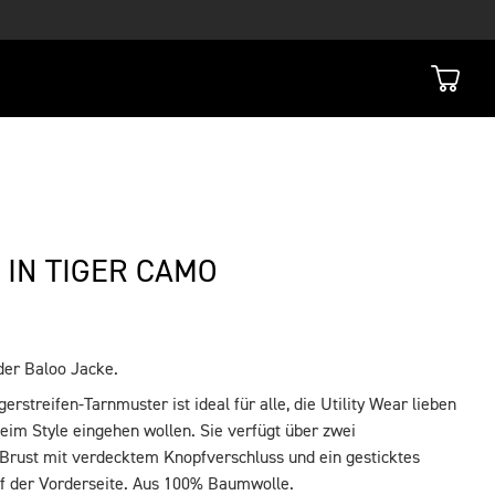
 IN TIGER CAMO
der Baloo Jacke.
erstreifen-Tarnmuster ist ideal für alle, die Utility Wear lieben
im Style eingehen wollen. Sie verfügt über zwei
 Brust mit verdecktem Knopfverschluss und ein gesticktes
uf der Vorderseite. Aus 100% Baumwolle.