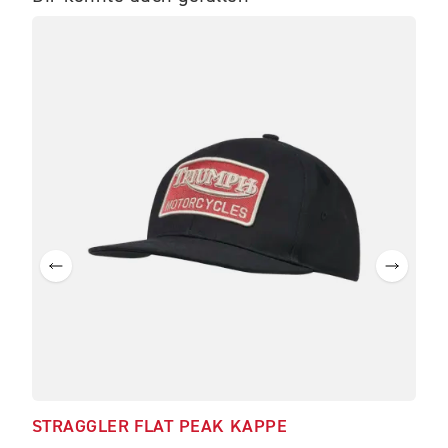
STRAGGLER FLAT PEAK KAPPE
OIL
LO