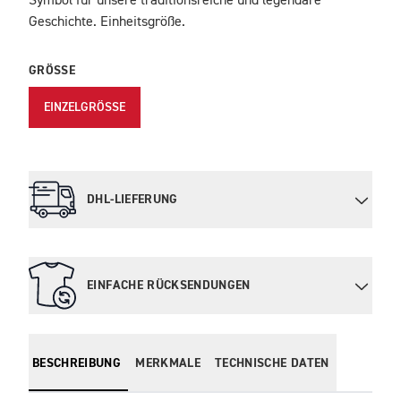
Symbol für unsere traditionsreiche und legendäre
Geschichte. Einheitsgröße.
GRÖSSE
EINZELGRÖSSE
DHL-LIEFERUNG
EINFACHE RÜCKSENDUNGEN
BESCHREIBUNG
MERKMALE
TECHNISCHE DATEN