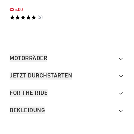
€35.00
€35.
(
2
)
MOTORRÄDER
JETZT DURCHSTARTEN
FOR THE RIDE
BEKLEIDUNG