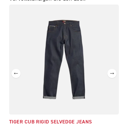
TIGER CUB RIGID SELVEDGE JEANS
FOR