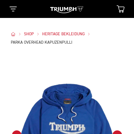
SHOP
HERITAGE BEKLEIDUNG
PARKA OVERHEAD KAPUZENPULLI
Bilder