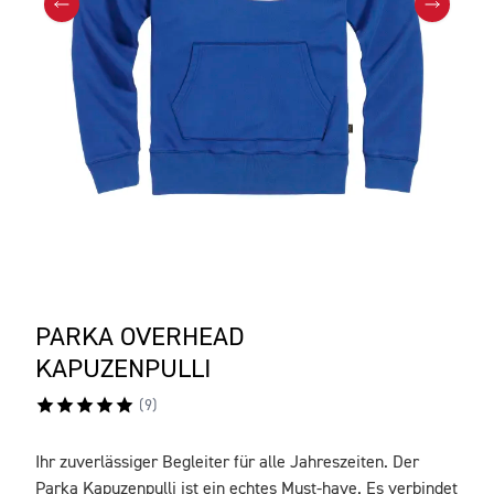
PARKA OVERHEAD
KAPUZENPULLI
(
9
)
Ihr zuverlässiger Begleiter für alle Jahreszeiten. Der
BESCHREIBUNG
Parka Kapuzenpulli ist ein echtes Must-have. Es verbindet