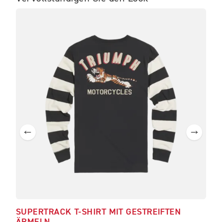
SUPERTRACK T-SHIRT MIT GESTREIFTEN
TIG
ÄRMELN