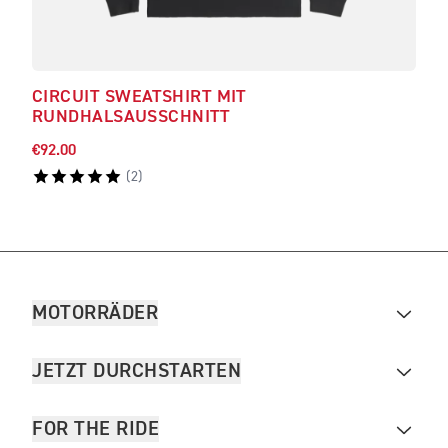
CIRCUIT SWEATSHIRT MIT
RAD
RUNDHALSAUSSCHNITT
RU
€92.00
€98.
(
2
)
MOTORRÄDER
JETZT DURCHSTARTEN
FOR THE RIDE