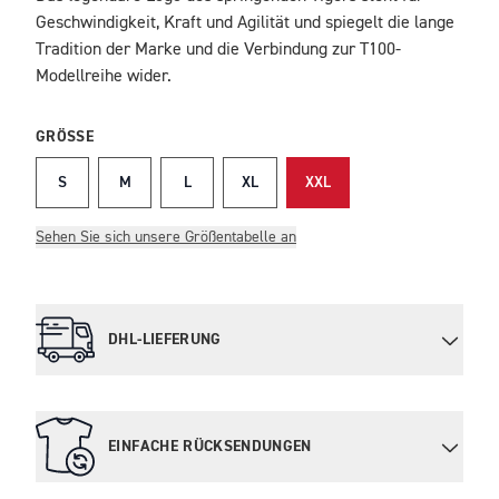
Geschwindigkeit, Kraft und Agilität und spiegelt die lange
Tradition der Marke und die Verbindung zur T100-
Modellreihe wider.
GRÖSSE
S
M
L
XL
XXL
Sehen Sie sich unsere Größentabelle an
DHL-LIEFERUNG
EINFACHE RÜCKSENDUNGEN