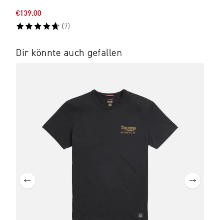
€139.00
€145
(
7
)
Dir könnte auch gefallen
IM