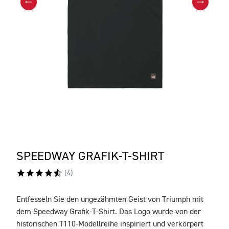
SPEEDWAY GRAFIK-T-SHIRT
(
4
)
Entfesseln Sie den ungezähmten Geist von Triumph mit
BESCHREIBUNG
dem Speedway Grafik-T-Shirt. Das Logo wurde von der
historischen T110-Modellreihe inspiriert und verkörpert