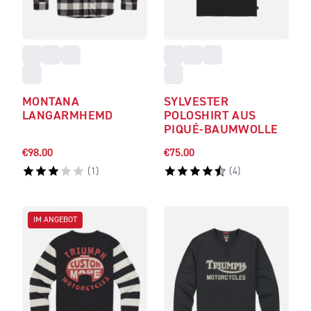
MONTANA
SYLVESTER
LANGARMHEMD
POLOSHIRT AUS
PIQUÉ-BAUMWOLLE
€98.00
€75.00
(
1
)
(
4
)
IM ANGEBOT