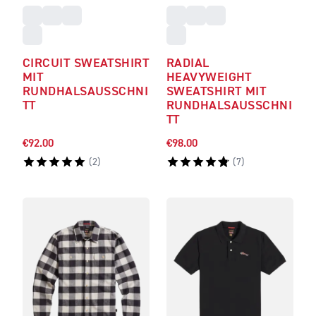
CIRCUIT SWEATSHIRT
RADIAL
MIT
HEAVYWEIGHT
RUNDHALSAUSSCHNI
SWEATSHIRT MIT
TT
RUNDHALSAUSSCHNI
TT
€92.00
€98.00
(
2
)
(
7
)