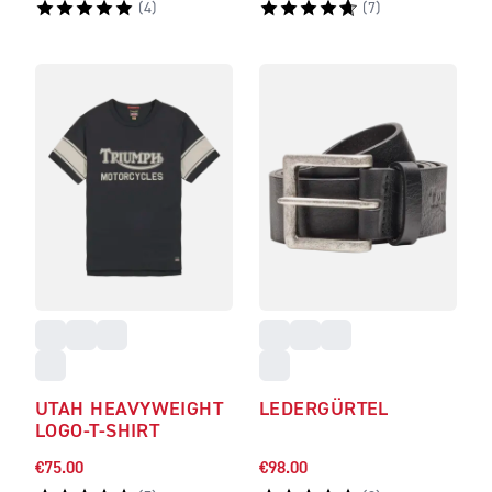
(
4
)
(
7
)
UTAH HEAVYWEIGHT
LEDERGÜRTEL
LOGO-T-SHIRT
€75.00
€98.00