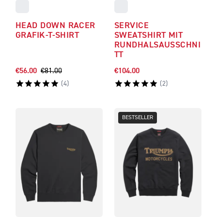
HEAD DOWN RACER
SERVICE
GRAFIK-T-SHIRT
SWEATSHIRT MIT
RUNDHALSAUSSCHNI
TT
€56.00
€81.00
€104.00
(
4
)
(
2
)
BESTSELLER