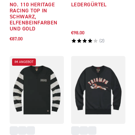
NO. 110 HERITAGE
LEDERGÜRTEL
RACING TOP IN
SCHWARZ,
ELFENBEINFARBEN
UND GOLD
€98.00
€87.00
(
2
)
IM ANGEBOT