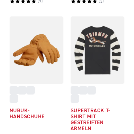
(
7
)
(
3
)
NUBUK-
SUPERTRACK T-
HANDSCHUHE
SHIRT MIT
GESTREIFTEN
ÄRMELN