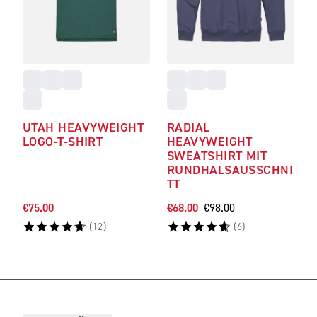
UTAH HEAVYWEIGHT
RADIAL
LOGO-T-SHIRT
HEAVYWEIGHT
SWEATSHIRT MIT
RUNDHALSAUSSCHNI
TT
€75.00
€68.00
€98.00
(
12
)
(
6
)