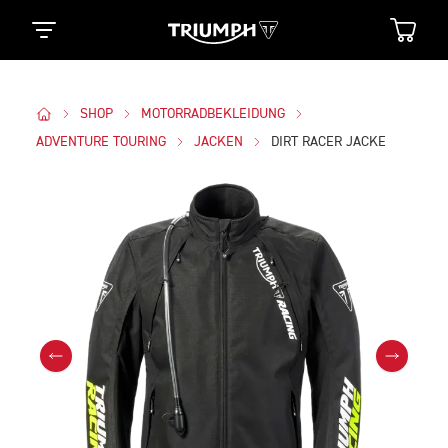
SHOP
MOTORRADBEKLEIDUNG
ADVENTURE TOURING
JACKEN
DIRT RACER JACKE
Bilder