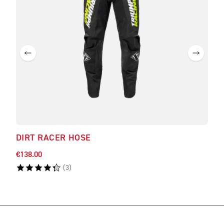
DIRT RACER HOSE
€138.00
(
3
)