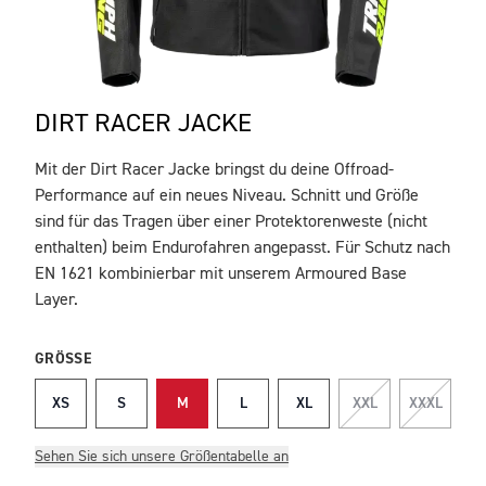
DIRT RACER JACKE
Mit der Dirt Racer Jacke bringst du deine Offroad-
BESCHREIBUNG
Performance auf ein neues Niveau. Schnitt und Größe
sind für das Tragen über einer Protektorenweste (nicht
enthalten) beim Endurofahren angepasst. Für Schutz nach
EN 1621 kombinierbar mit unserem Armoured Base
Layer.
GRÖSSE
XS
S
M
L
XL
XXL
XXXL
Sehen Sie sich unsere Größentabelle an