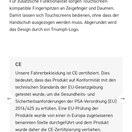
Für zusätzliche Funktionalität sorgen Touchscreen-
kompatible Fingerspitzen an Zeigefinger und Daumen. 
Damit lassen sich Touchscreens bedienen, ohne dass der 
Handschuh ausgezogen werden muss. Abgerundet wird 
das Design durch ein Triumph-Logo.
CE
U
Unsere Fahrerbekleidung ist CE-zertifiziert. Dies
U
bedeutet, dass das Produkt auf Konformität mit den
b
technischen Standards der EU-Gesetzgebung
t
getestet wurde, um die Gesundheits- und
z
Sicherheitsanforderungen der PSA-Verordnung (EU)
2016/425 zu erfüllen. Eine EU-Prüfung der
Produkte wurde von einer in Europa zugelassenen
benannten Stelle durchgeführt und dem Produkt
wurde daher die CE-Zertifizierung verliehen.