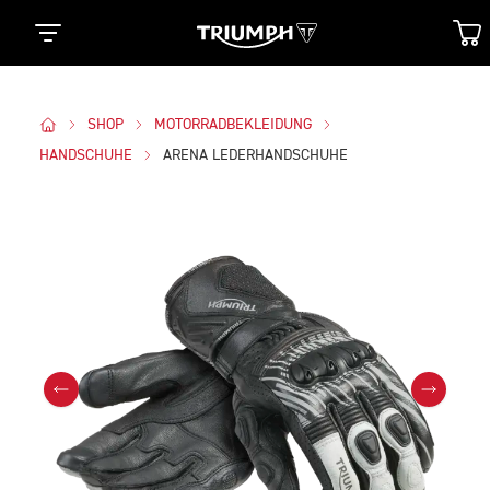
SHOP
MOTORRADBEKLEIDUNG
HANDSCHUHE
ARENA LEDERHANDSCHUHE
Bilder