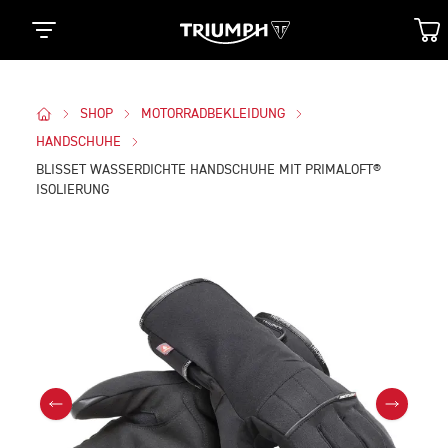
SHOP
MOTORRADBEKLEIDUNG
HANDSCHUHE
BLISSET WASSERDICHTE HANDSCHUHE MIT PRIMALOFT®
ISOLIERUNG
Bilder