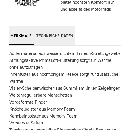
bietet höchsten Komfort auf
und abseits des Motorrads
MERKMALE
TECHNISCHE DATEN
Außenmaterial aus wasserdichtem TriTech-Stretchgewebe

Atmungsaktive PrimaLoft-Fütterung sorgt für Wärme, 
ohne aufzutragen

Innenfutter aus hochflorigem Fleece sorgt für zusätzliche 
Wärme

Visier-Scheibenwischer aus Gummi am linken Zeigefinger

Weitenregulierbare Manschetten

Vorgeformte Finger

Knöchelpolster aus Memory Foam

Kahnbeinpolster aus Memory Foam

Verstärkte Seiten
