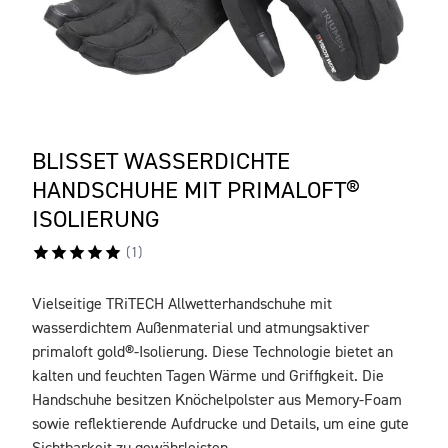
BLISSET WASSERDICHTE
HANDSCHUHE MIT PRIMALOFT®
ISOLIERUNG
(
1
)
Vielseitige TRiTECH Allwetterhandschuhe mit
BESCHREIBUNG
wasserdichtem Außenmaterial und atmungsaktiver
primaloft gold®-Isolierung. Diese Technologie bietet an
kalten und feuchten Tagen Wärme und Griffigkeit. Die
Handschuhe besitzen Knöchelpolster aus Memory-Foam
sowie reflektierende Aufdrucke und Details, um eine gute