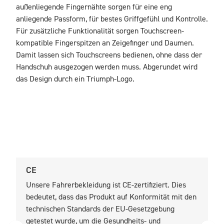
außenliegende Fingernähte sorgen für eine eng 
anliegende Passform, für bestes Griffgefühl und Kontrolle. 
Für zusätzliche Funktionalität sorgen Touchscreen-
kompatible Fingerspitzen an Zeigefinger und Daumen. 
Damit lassen sich Touchscreens bedienen, ohne dass der 
Handschuh ausgezogen werden muss. Abgerundet wird 
das Design durch ein Triumph-Logo.
CE
U
Unsere Fahrerbekleidung ist CE-zertifiziert. Dies
U
bedeutet, dass das Produkt auf Konformität mit den
b
technischen Standards der EU-Gesetzgebung
t
getestet wurde, um die Gesundheits- und
z