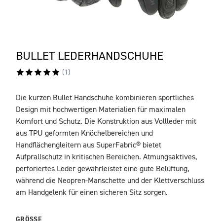
BULLET LEDERHANDSCHUHE
(
1
)
Die kurzen Bullet Handschuhe kombinieren sportliches
BESCHREIBUNG
Design mit hochwertigen Materialien für maximalen
Komfort und Schutz. Die Konstruktion aus Vollleder mit
aus TPU geformten Knöchelbereichen und
Handflächengleitern aus SuperFabric® bietet
Aufprallschutz in kritischen Bereichen. Atmungsaktives,
perforiertes Leder gewährleistet eine gute Belüftung,
während die Neopren-Manschette und der Klettverschluss
am Handgelenk für einen sicheren Sitz sorgen.
GRÖSSE