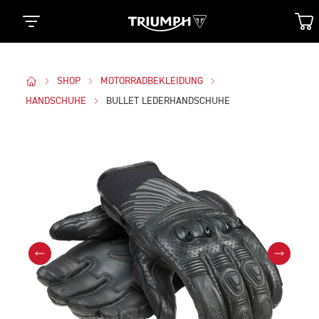
SHOP
MOTORRADBEKLEIDUNG
HANDSCHUHE
BULLET LEDERHANDSCHUHE
Bilder