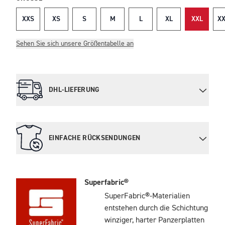
XXS
XS
S
M
L
XL
XXL
XX
Sehen Sie sich unsere Größentabelle an
DHL-LIEFERUNG
EINFACHE RÜCKSENDUNGEN
Superfabric®
SuperFabric®-Materialien
entstehen durch die Schichtung
winziger, harter Panzerplatten