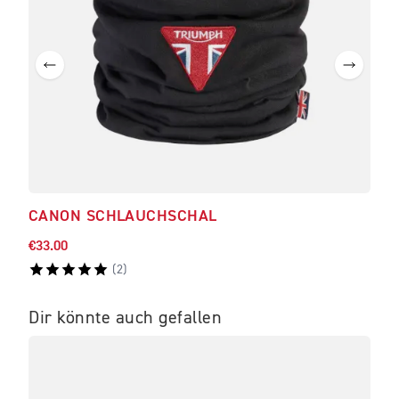
CANON SCHLAUCHSCHAL
BRA
€33.00
€547
(
2
)
Dir könnte auch gefallen