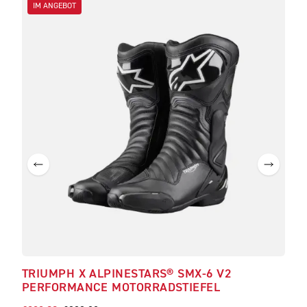
IM ANGEBOT
TRIUMPH X ALPINESTARS® SMX-6 V2
TRI
PERFORMANCE MOTORRADSTIEFEL