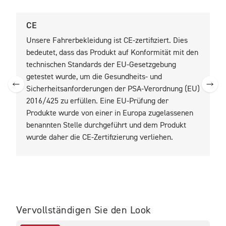
CE
U
Unsere Fahrerbekleidung ist CE-zertifiziert. Dies
U
bedeutet, dass das Produkt auf Konformität mit den
b
technischen Standards der EU-Gesetzgebung
t
getestet wurde, um die Gesundheits- und
z
Sicherheitsanforderungen der PSA-Verordnung (EU)
2016/425 zu erfüllen. Eine EU-Prüfung der
Produkte wurde von einer in Europa zugelassenen
benannten Stelle durchgeführt und dem Produkt
wurde daher die CE-Zertifizierung verliehen.
Vervollständigen Sie den Look