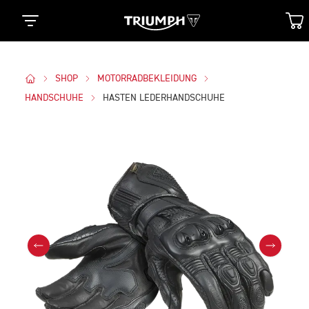
SHOP
MOTORRADBEKLEIDUNG
HANDSCHUHE
HASTEN LEDERHANDSCHUHE
Bilder