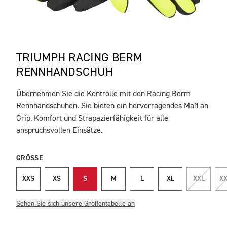
TRIUMPH RACING BERM
RENNHANDSCHUH
Übernehmen Sie die Kontrolle mit den Racing Berm
BESCHREIBUNG
Rennhandschuhen. Sie bieten ein hervorragendes Maß an
Grip, Komfort und Strapazierfähigkeit für alle
anspruchsvollen Einsätze.
GRÖSSE
XXS
XS
S
M
L
XL
XXL
XX
Sehen Sie sich unsere Größentabelle an