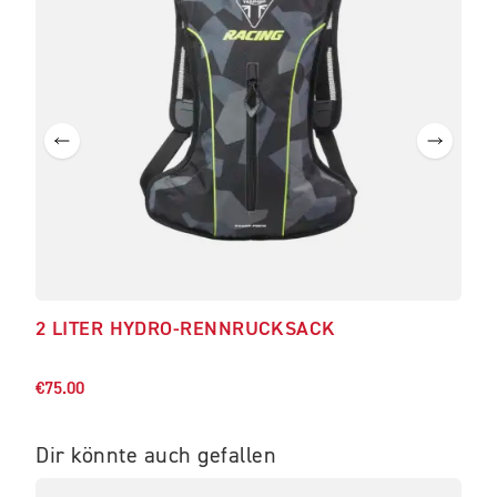
2 LITER HYDRO-RENNRUCKSACK
TRI
€76.
€75.00
Dir könnte auch gefallen