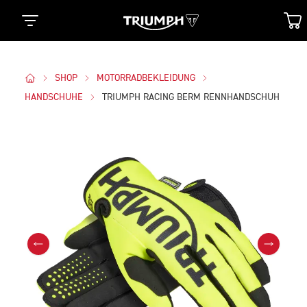
SHOP
MOTORRADBEKLEIDUNG
HANDSCHUHE
TRIUMPH RACING BERM RENNHANDSCHUH
Bilder