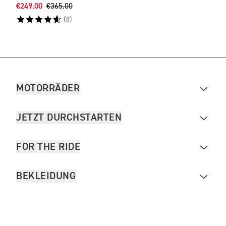
€249.00
€365.00
€529
(
8
)
MOTORRÄDER
JETZT DURCHSTARTEN
FOR THE RIDE
BEKLEIDUNG