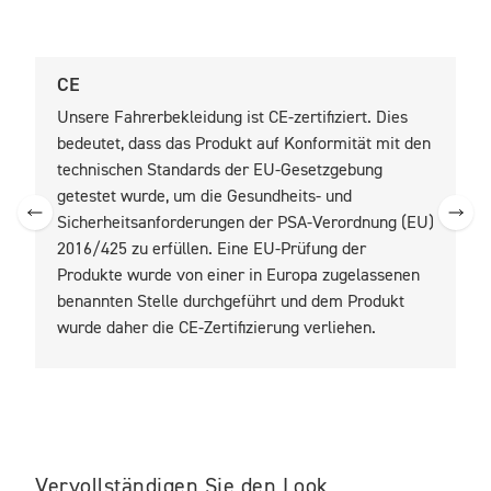
CE
U
Unsere Fahrerbekleidung ist CE-zertifiziert. Dies
U
bedeutet, dass das Produkt auf Konformität mit den
b
technischen Standards der EU-Gesetzgebung
t
getestet wurde, um die Gesundheits- und
z
Sicherheitsanforderungen der PSA-Verordnung (EU)
2016/425 zu erfüllen. Eine EU-Prüfung der
Produkte wurde von einer in Europa zugelassenen
benannten Stelle durchgeführt und dem Produkt
wurde daher die CE-Zertifizierung verliehen.
Vervollständigen Sie den Look