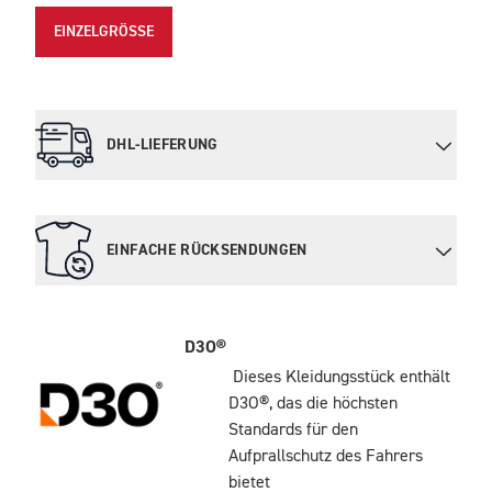
EINZELGRÖSSE
DHL-LIEFERUNG
EINFACHE RÜCKSENDUNGEN
D3O®
Dieses Kleidungsstück enthält
D3O®, das die höchsten
Standards für den
Aufprallschutz des Fahrers
bietet