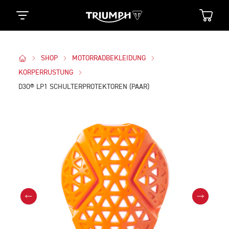
SHOP
MOTORRADBEKLEIDUNG
KORPERRUSTUNG
D3O® LP1 SCHULTERPROTEKTOREN (PAAR)
Bilder