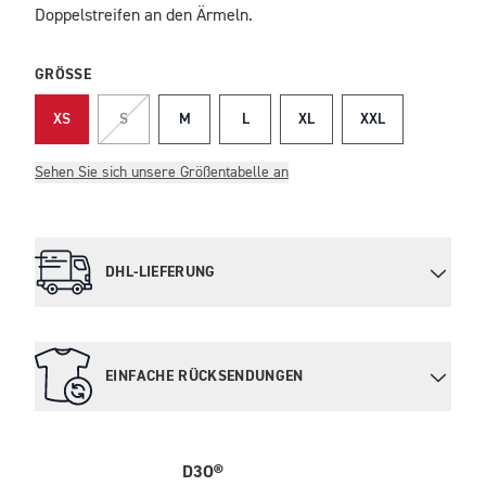
Doppelstreifen an den Ärmeln.
GRÖSSE
XS
S
M
L
XL
XXL
Sehen Sie sich unsere Größentabelle an
DHL-LIEFERUNG
EINFACHE RÜCKSENDUNGEN
D3O®