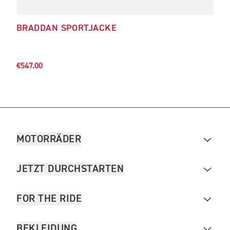
BRADDAN SPORTJACKE
BR
€340
€547.00
MOTORRÄDER
JETZT DURCHSTARTEN
FOR THE RIDE
BEKLEIDUNG