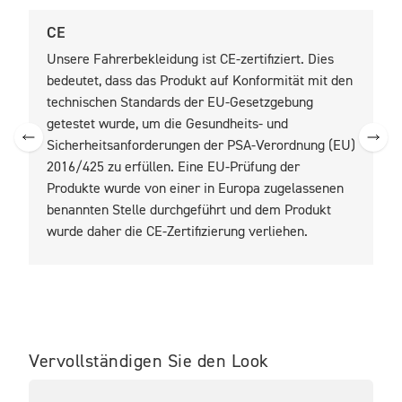
CE
U
Unsere Fahrerbekleidung ist CE-zertifiziert. Dies
U
bedeutet, dass das Produkt auf Konformität mit den
b
technischen Standards der EU-Gesetzgebung
t
getestet wurde, um die Gesundheits- und
z
Sicherheitsanforderungen der PSA-Verordnung (EU)
2016/425 zu erfüllen. Eine EU-Prüfung der
Produkte wurde von einer in Europa zugelassenen
benannten Stelle durchgeführt und dem Produkt
wurde daher die CE-Zertifizierung verliehen.
Vervollständigen Sie den Look
IM