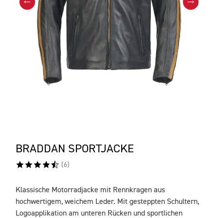
BRADDAN SPORTJACKE
(
6
)
Klassische Motorradjacke mit Rennkragen aus
BESCHREIBUNG
hochwertigem, weichem Leder. Mit gesteppten Schultern,
Logoapplikation am unteren Rücken und sportlichen