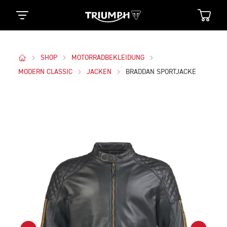
SHOP
MOTORRADBEKLEIDUNG
MODERN CLASSIC
JACKEN
BRADDAN SPORTJACKE
Bilder