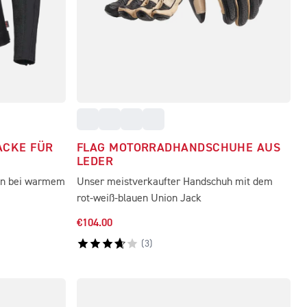
ACKE FÜR
FLAG MOTORRADHANDSCHUHE AUS
LEDER
ten bei warmem
Unser meistverkaufter Handschuh mit dem
rot-weiß-blauen Union Jack
€104.00
(
3
)