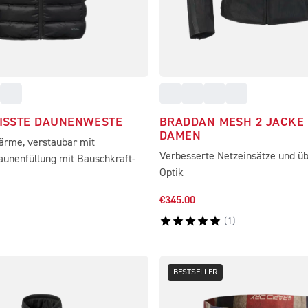
ISSTE DAUNENWESTE
BRADDAN MESH 2 JACKE
DAMEN
rme, verstaubar mit
Verbesserte Netzeinsätze und üb
aunenfüllung mit Bauschkraft-
Optik
€345.00
(
1
)
BESTSELLER