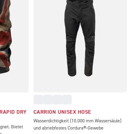
RAPID DRY
CARRION UNISEX HOSE
Wasserdichtigkeit (10.000 mm Wassersäule)
gnet. Bietet
und abriebfestes Cordura®-Gewebe