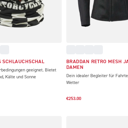
S SCHLAUCHSCHAL
BRADDAN RETRO MESH J
DAMEN
rbedingungen geeignet. Bietet
Dein idealer Begleiter für Fahr
nd, Kälte und Sonne
Wetter
€253.00