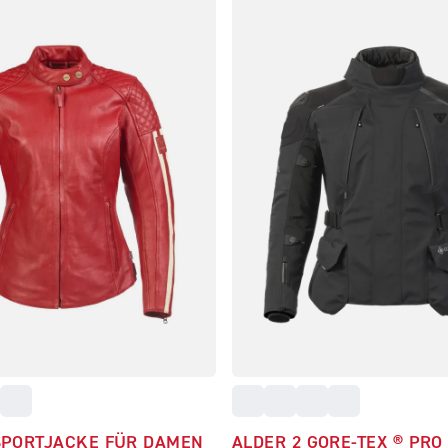
SPORTJACKE FÜR DAMEN
ALDER 2 GORE‑TEX ® PRO