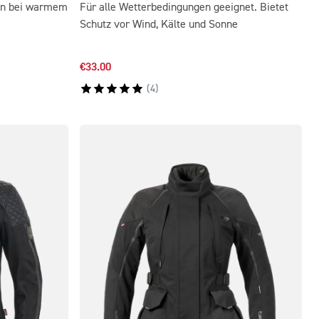
ten bei warmem
Für alle Wetterbedingungen geeignet. Bietet
Schutz vor Wind, Kälte und Sonne
€33.00
(
4
)