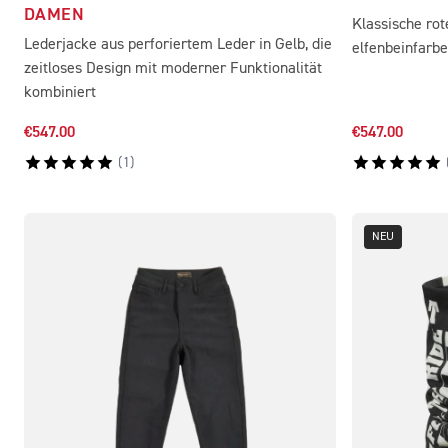
DAMEN
Klassische ro
Lederjacke aus perforiertem Leder in Gelb, die
elfenbeinfarbe
zeitloses Design mit moderner Funktionalität
kombiniert
€547.00
€547.00
(
1
)
NEU