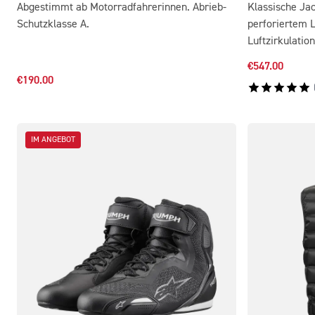
Abgestimmt ab Motorradfahrerinnen. Abrieb-
Klassische Ja
Schutzklasse A.
perforiertem L
Luftzirkulation
€547.00
€190.00
IM ANGEBOT