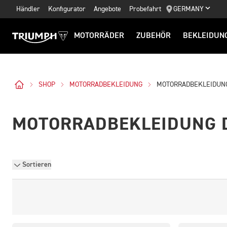
Händler
Konfigurator
Angebote
Probefahrt
GERMANY
MOTORRÄDER
ZUBEHÖR
BEKLEIDUN
SHOP
MOTORRADBEKLEIDUNG
MOTORRADBEKLEIDUN
MOTORRADBEKLEIDUNG 
Sortieren