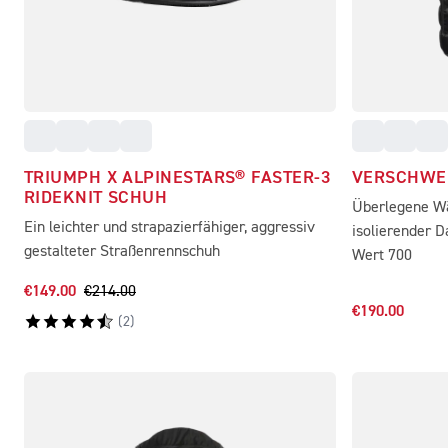
TRIUMPH X ALPINESTARS® FASTER-3
VERSCHWE
RIDEKNIT SCHUH
Überlegene Wä
Ein leichter und strapazierfähiger, aggressiv
isolierender D
gestalteter Straßenrennschuh
Wert 700
€149.00
€214.00
€190.00
(
2
)