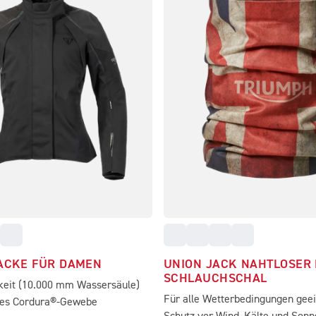
ACKE FÜR DAMEN
UNION JACK NAHTLOSER 
SCHLAUCHSCHAL
keit (10.000 mm Wassersäule)
Für alle Wetterbedingungen geei
tes Cordura®-Gewebe