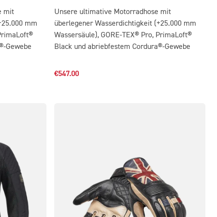
e mit
Unsere ultimative Motorradhose mit
(+25.000 mm
überlegener Wasserdichtigkeit (+25.000 mm
PrimaLoft®
Wassersäule), GORE-TEX® Pro, PrimaLoft®
a®-Gewebe
Black und abriebfestem Cordura®-Gewebe
€547.00