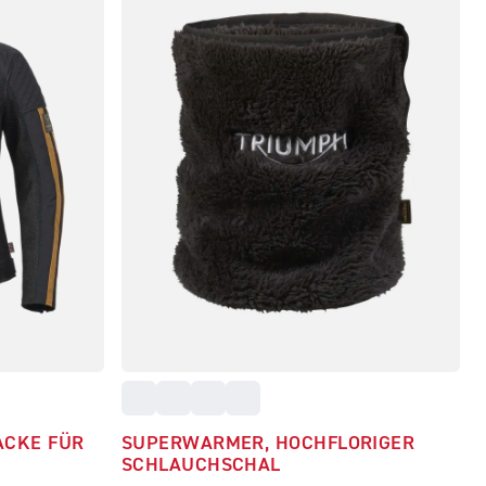
ACKE FÜR
SUPERWARMER, HOCHFLORIGER
SCHLAUCHSCHAL