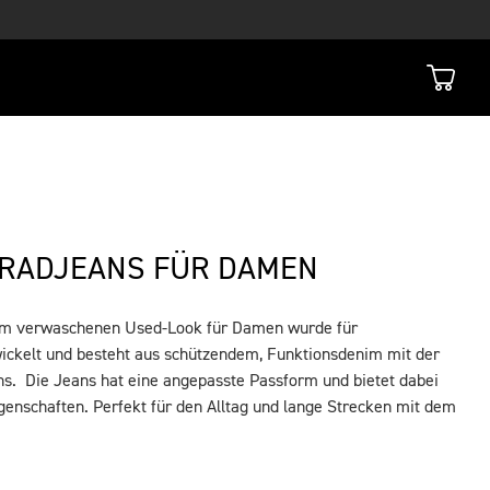
RRADJEANS FÜR DAMEN
 im verwaschenen Used-Look für Damen wurde für
ickelt und besteht aus schützendem, Funktionsdenim mit der
ns. Die Jeans hat eine angepasste Passform und bietet dabei
igenschaften. Perfekt für den Alltag und lange Strecken mit dem