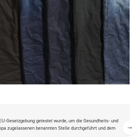
r EU-Gesetzgebung getestet wurde, um die Gesundheits- und
ropa zugelassenen benannten Stelle durchgeführt und dem