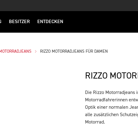
G
BESITZER
ENTDECKEN
MOTORRADJEANS
RIZZO MOTORRADJEANS FÜR DAMEN
RIZZO MOTO
Die Rizzo Motorradjeans
BESCHREIBUNG
Motorradfahrerinnen entw
Optik einer normalen Jea
alle zusätzlichen Schutze
Motorrad.