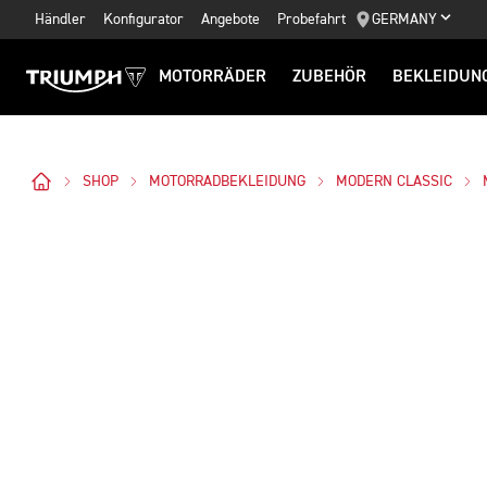
Händler
Konfigurator
Angebote
Probefahrt
GERMANY
MOTORRÄDER
ZUBEHÖR
BEKLEIDUN
SHOP
MOTORRADBEKLEIDUNG
MODERN CLASSIC
Bilder