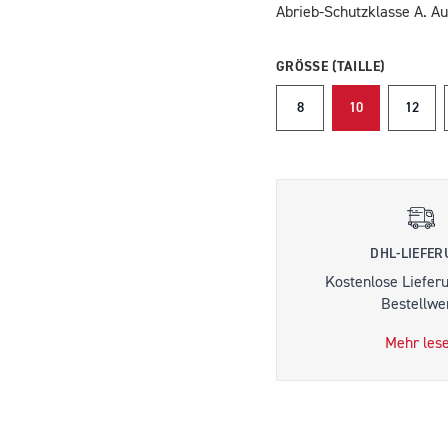
Abrieb-Schutzklasse A. A
GRÖSSE (TAILLE)
8
10
12
DHL-LIEFE
Kostenlose Liefer
Bestellwer
Mehr les