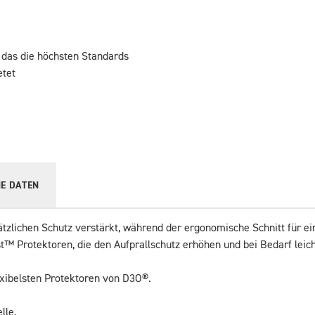
 das die höchsten Standards
ietet
E DATEN
sätzlichen Schutz verstärkt, während der ergonomische Schnitt für 
 Protektoren, die den Aufprallschutz erhöhen und bei Bedarf leich
xibelsten Protektoren von D3O®.
lle.