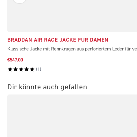
BRADDAN AIR RACE JACKE FÜR DAMEN
Klassische Jacke mit Rennkragen aus perforiertem Leder für ver
€547.00
(
1
)
Dir könnte auch gefallen