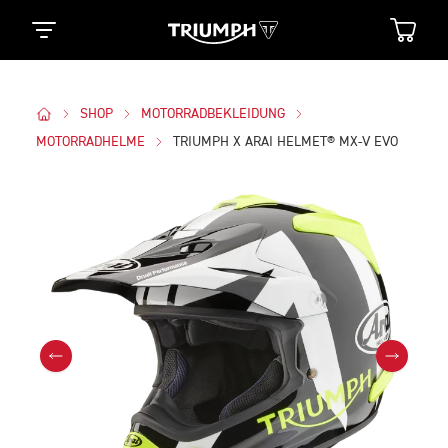
SHOP
MOTORRADBEKLEIDUNG
MOTORRADHELME
TRIUMPH X ARAI HELMET® MX-V EVO
Bilder