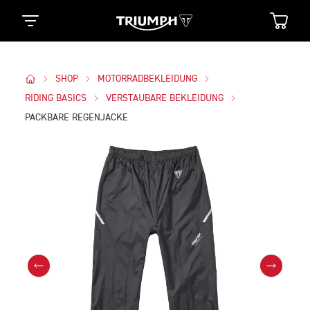
SHOP
MOTORRADBEKLEIDUNG
RIDING BASICS
VERSTAUBARE BEKLEIDUNG
PACKBARE REGENJACKE
Bilder