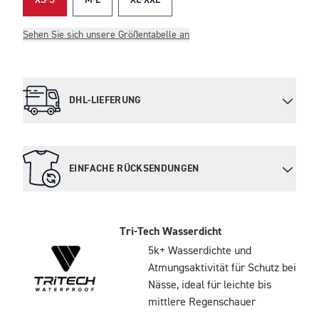
XS-S
M-L
XL-XXL
Sehen Sie sich unsere Größentabelle an
DHL-LIEFERUNG
EINFACHE RÜCKSENDUNGEN
Tri-Tech Wasserdicht
5k+ Wasserdichte und
Atmungsaktivität für Schutz bei
Nässe, ideal für leichte bis
mittlere Regenschauer