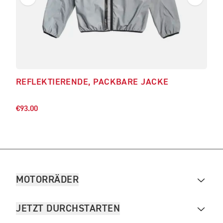
REFLEKTIERENDE, PACKBARE JACKE
RE
€70.
€93.00
MOTORRÄDER
JETZT DURCHSTARTEN