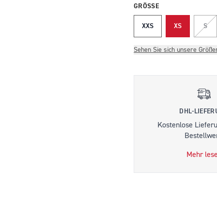
GRÖSSE
XXS
XS
S
Sehen Sie sich unsere Größe
DHL-LIEFE
Kostenlose Liefer
Bestellwer
Mehr les