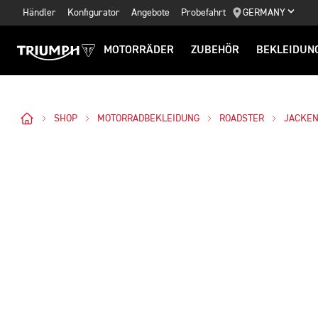
Händler
Konfigurator
Angebote
Probefahrt
GERMANY
MOTORRÄDER
ZUBEHÖR
BEKLEIDUN
SHOP
MOTORRADBEKLEIDUNG
ROADSTER
JACKE
Bilder