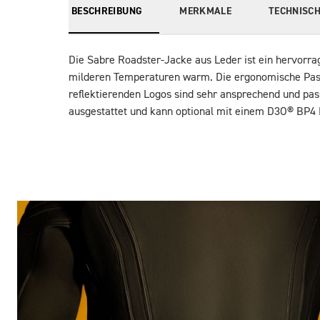
BESCHREIBUNG
MERKMALE
TECHNISCH
Die Sabre Roadster-Jacke aus Leder ist ein hervorra
milderen Temperaturen warm. Die ergonomische Passf
reflektierenden Logos sind sehr ansprechend und pa
ausgestattet und kann optional mit einem D3O® BP4 R
Bilder