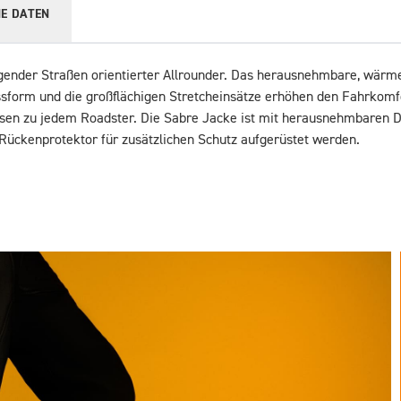
E DATEN
gender Straßen orientierter Allrounder. Das herausnehmbare, wärmei
orm und die großflächigen Stretcheinsätze erhöhen den Fahrkomfor
ssen zu jedem Roadster. Die Sabre Jacke ist mit herausnehmbaren D
ückenprotektor für zusätzlichen Schutz aufgerüstet werden. 