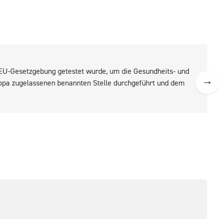
r EU-Gesetzgebung getestet wurde, um die Gesundheits- und
ropa zugelassenen benannten Stelle durchgeführt und dem