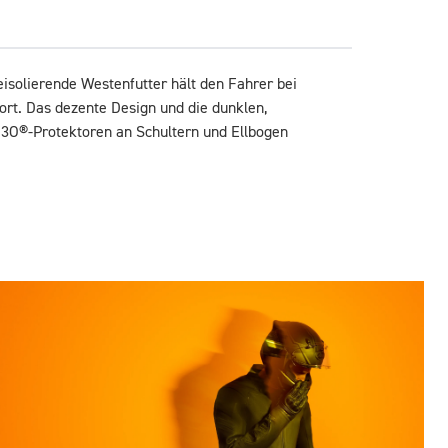
solierende Westenfutter hält den Fahrer bei 
t. Das dezente Design und die dunklen, 
3O®-Protektoren an Schultern und Ellbogen 