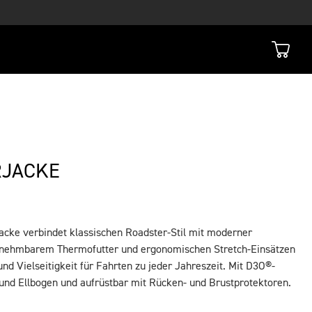
RJACKE
acke verbindet klassischen Roadster-Stil mit moderner
usnehmbarem Thermofutter und ergonomischen Stretch-Einsätzen
nd Vielseitigkeit für Fahrten zu jeder Jahreszeit. Mit D3O®-
und Ellbogen und aufrüstbar mit Rücken- und Brustprotektoren.