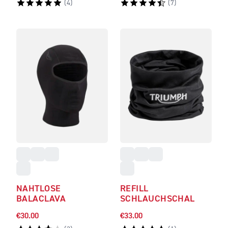
(
4
)
(
7
)
NAHTLOSE
REFILL
BALACLAVA
SCHLAUCHSCHAL
€30.00
€33.00