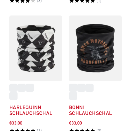
(
3
)
(
1
)
HARLEQUINN
BONNI
SCHLAUCHSCHAL
SCHLAUCHSCHAL
€33.00
€33.00