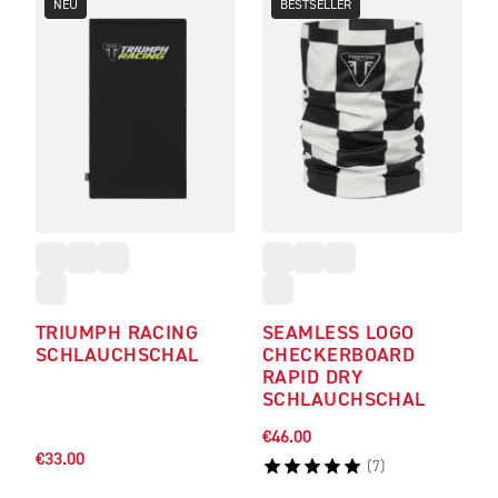
NEU
BESTSELLER
TRIUMPH RACING
SEAMLESS LOGO
SCHLAUCHSCHAL
CHECKERBOARD
RAPID DRY
SCHLAUCHSCHAL
€46.00
€33.00
(
7
)