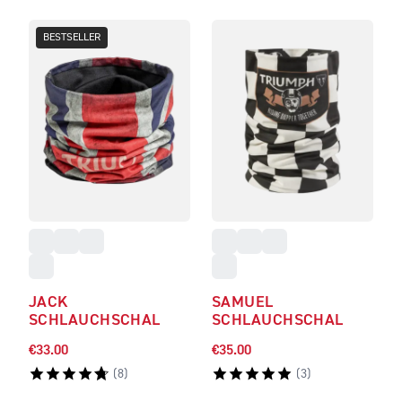
BESTSELLER
JACK
SAMUEL
SCHLAUCHSCHAL
SCHLAUCHSCHAL
€33.00
€35.00
(
8
)
(
3
)