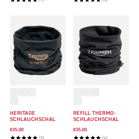
(
1
)
(
3
)
HERITAGE
REFILL THERMO-
SCHLAUCHSCHAL
SCHLAUCHSCHAL
€35.00
€35.00
(
5
)
(
4
)