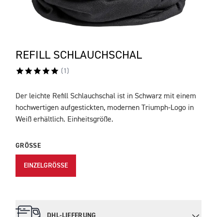
REFILL SCHLAUCHSCHAL
(
1
)
Der leichte Refill Schlauchschal ist in Schwarz mit einem
BESCHREIBUNG
hochwertigen aufgestickten, modernen Triumph-Logo in
Weiß erhältlich. Einheitsgröße.
GRÖSSE
EINZELGRÖSSE
DHL-LIEFERUNG