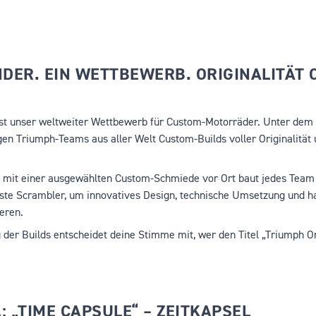
NDER. EIN WETTBEWERB. ORIGINALITÄT 
ist unser weltweiter Wettbewerb für Custom-Motorräder. Unter dem 
gen Triumph-Teams aus aller Welt Custom-Builds voller Originalität
mit einer ausgewählten Custom-Schmiede vor Ort baut jedes Team e
sste Scrambler, um innovatives Design, technische Umsetzung und 
eren.
 der Builds entscheidet deine Stimme mit, wer den Titel „Triumph Or
 „TIME CAPSULE“ – ZEITKAPSEL