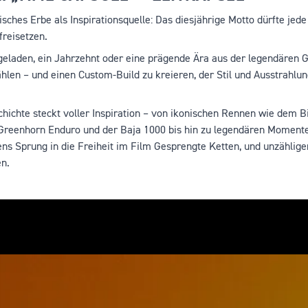
nisches Erbe als Inspirationsquelle: Das diesjährige Motto dürfte jed
freisetzen.
geladen, ein Jahrzehnt oder eine prägende Ära aus der legendären G
len – und einen Custom-Build zu kreieren, der Stil und Ausstrahl
hichte steckt voller Inspiration – von ikonischen Rennen wie dem B
Greenhorn Enduro und der Baja 1000 bis hin zu legendären Momente
s Sprung in die Freiheit im Film Gesprengte Ketten, und unzähligen 
n.