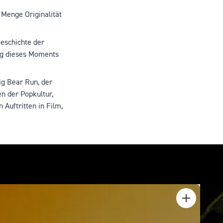
e Menge Originalität
eschichte der
ung dieses Moments
ig Bear Run, der
n der Popkultur,
Auftritten in Film,