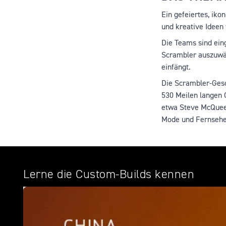
Ein gefeiertes, iko
und kreative Ideen 
Die Teams sind ein
Scrambler auszuwäh
einfängt.
Die Scrambler-Gesc
530 Meilen langen 
etwa Steve McQueen
Mode und Fernsehe
Lerne die Custom-Builds kennen