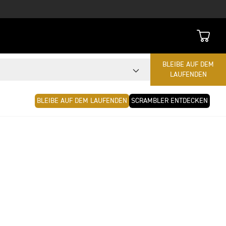
BLEIBE AUF DEM
LAUFENDEN
BLEIBE AUF DEM LAUFENDEN
SCRAMBLER ENTDECKEN