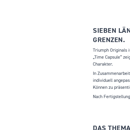
SIEBEN LÄ
GRENZEN.
Triumph Originals 
„
Time Capsule
“ zei
Charakter.
In Zusammenarbeit 
individuell angepa
Können zu präsenti
Nach Fertigstellung
DAS THEMA: