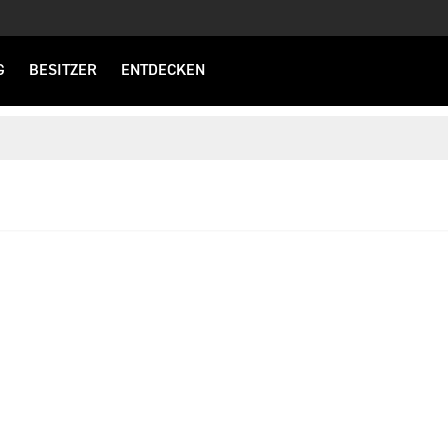
G
BESITZER
ENTDECKEN