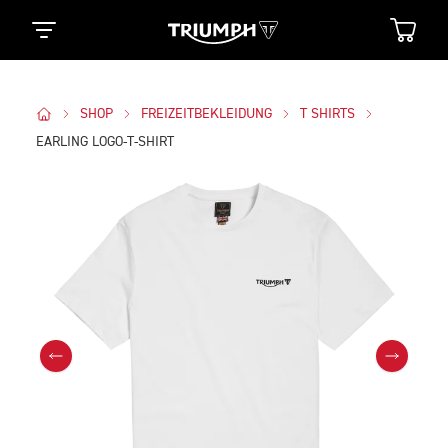
SHOP
FREIZEITBEKLEIDUNG
T SHIRTS
EARLING LOGO-T-SHIRT
Bilder