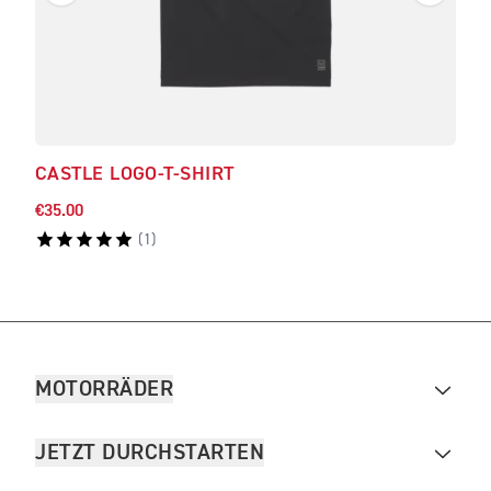
CASTLE LOGO-T-SHIRT
BAM
€35.00
€48.
(
1
)
MOTORRÄDER
JETZT DURCHSTARTEN