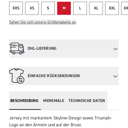
XXS
XS
S
M
L
XL
XXL
XX
Sehen Sie sich unsere Größentabelle an
DHL-LIEFERUNG
EINFACHE RÜCKSENDUNGEN
BESCHREIBUNG
MERKMALE
TECHNISCHE DATEN
Jersey mit markantem Skyline-Design sowie Triumph-
Logo an den Ärmeln und auf der Brust.