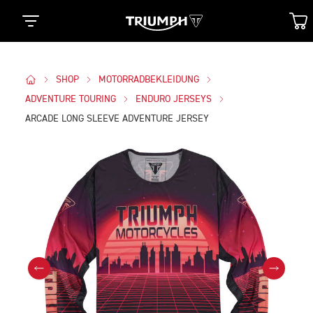
SHOP
MOTORRADBEKLEIDUNG
ADVENTURE TOURING
ENDURO JERSEYS
ARCADE LONG SLEEVE ADVENTURE JERSEY
Bilder