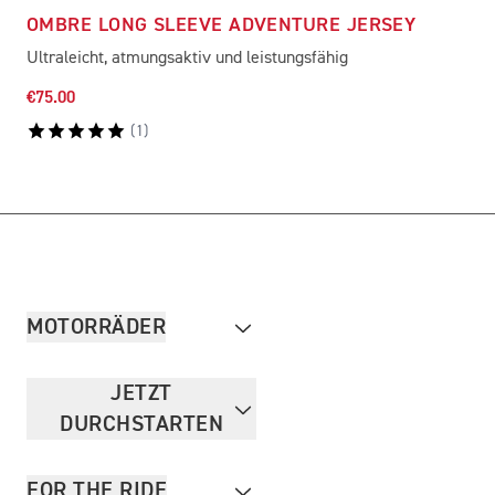
OMBRE LONG SLEEVE ADVENTURE JERSEY
Ultraleicht, atmungsaktiv und leistungsfähig
€75.00
(
1
)
MOTORRÄDER
JETZT
DURCHSTARTEN
FOR THE RIDE