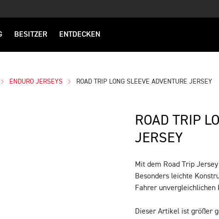
G
BESITZER
ENTDECKEN
ENDURO JERSEYS
ROAD TRIP LONG SLEEVE ADVENTURE JERSEY
ROAD TRIP L
JERSEY
Mit dem Road Trip Jersey 
BESCHREIBUNG
Besonders leichte Konstru
Fahrer unvergleichlichen
Dieser Artikel ist größer