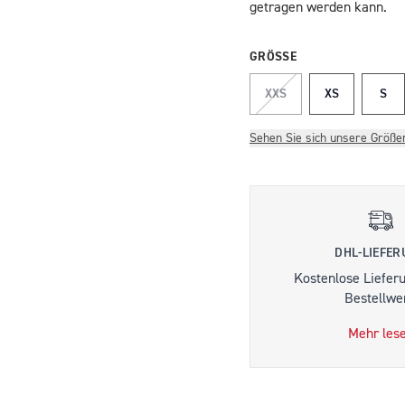
getragen werden kann.
GRÖSSE
XXS
XS
S
Sehen Sie sich unsere Größe
DHL-LIEFE
Kostenlose Liefer
Bestellwer
Mehr les