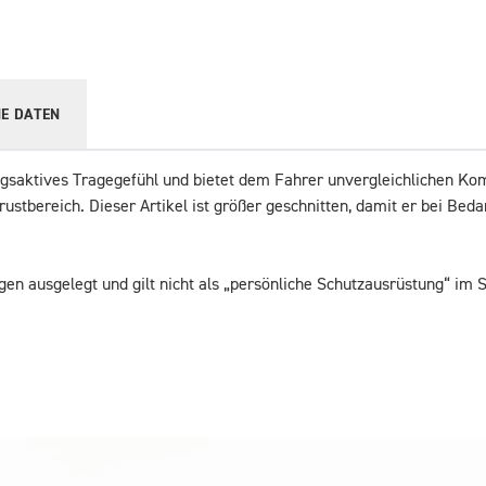
E DATEN
ngsaktives Tragegefühl und bietet dem Fahrer unvergleichlichen Kom
stbereich. Dieser Artikel ist größer geschnitten, damit er bei Bed
ngen ausgelegt und gilt nicht als „persönliche Schutzausrüstung“ im