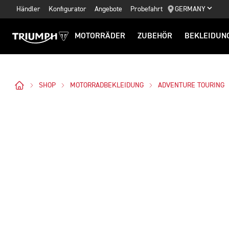
Händler
Konfigurator
Angebote
Probefahrt
GERMANY
MOTORRÄDER
ZUBEHÖR
BEKLEIDUN
SHOP
MOTORRADBEKLEIDUNG
ADVENTURE TOURING
Bilder