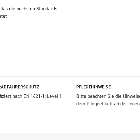
 das die höchsten Standards
ietet
ADFAHRERSCHUTZ
PFLEGEHINWEISE
fiziert nach EN 1621-1: Level 1
Bitte beachten Sie die Hinweise
dem Pflegeetikett an der Innen