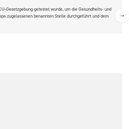
r EU-Gesetzgebung getestet wurde, um die Gesundheits- und
ropa zugelassenen benannten Stelle durchgeführt und dem