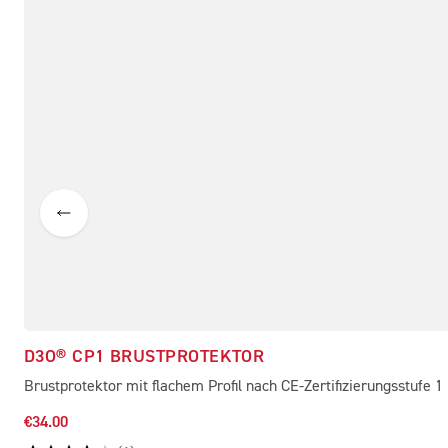
D3O® CP1 BRUSTPROTEKTOR
Brustprotektor mit flachem Profil nach CE-Zertifizierungsstufe 1
€34.00