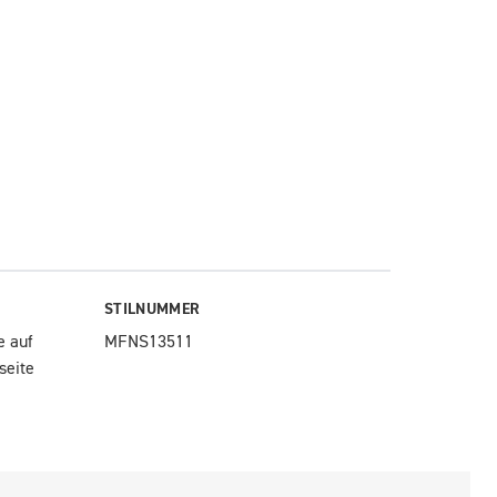
STILNUMMER
 auf 
MFNS13511
seite