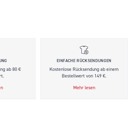
RUNG
EINFACHE RÜCKSENDUNGEN
ung ab 80 €
Kostenlose Rücksendung ab einem
t.
Bestellwert von 149 €.
en
Mehr lesen