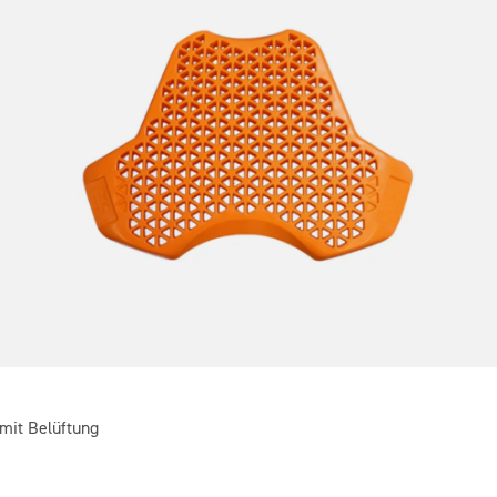
 mit Belüftung