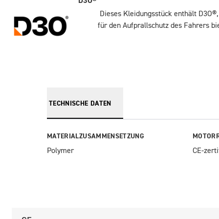
D3O®
Dieses Kleidungsstück enthält D3O®,
für den Aufprallschutz des Fahrers b
TECHNISCHE DATEN
MATERIALZUSAMMENSETZUNG
MOTORR
Polymer
CE-zerti