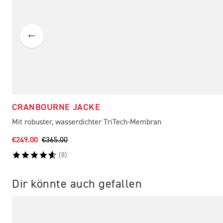
CRANBOURNE JACKE
Mit robuster, wasserdichter TriTech-Membran
€249.00
€365.00
(
8
)
Dir könnte auch gefallen