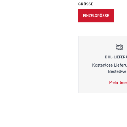
GRÖSSE
EINZELGRÖSSE
DHL-LIEFE
Kostenlose Liefer
Bestellwer
Mehr les