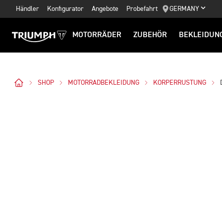
Händler
Konfigurator
Angebote
Probefahrt
GERMANY
MOTORRÄDER
ZUBEHÖR
BEKLEIDUN
SHOP
MOTORRADBEKLEIDUNG
KORPERRUSTUNG
Bilder