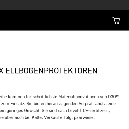
 X ELLBOGENPROTEKTOREN
ihe kommen fortschrittlichste Materialinnovationen von D3O®
zum Einsatz. Sie bieten herausragenden Aufprallschutz, eine
n geringes Gewicht. Sie sind nach Level 1 CE-zertifiziert,
se aber auch bei Kälte. Verkauf erfolgt paarweise.