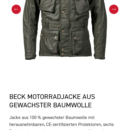
BECK MOTORRADJACKE AUS
GEWACHSTER BAUMWOLLE
Jacke aus 100 % gewachster Baumwolle mit
BESCHREIBUNG
herausnehmbaren, CE-zertifizierten Protektoren, sechs