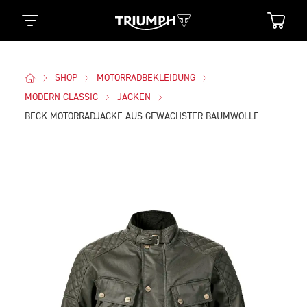
SHOP
MOTORRADBEKLEIDUNG
MODERN CLASSIC
JACKEN
BECK MOTORRADJACKE AUS GEWACHSTER BAUMWOLLE
Bilder