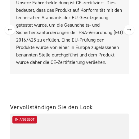
Unsere Fahrerbekleidung ist CE-zertifiziert. Dies
U
bedeutet, dass das Produkt auf Konformität mit den
b
technischen Standards der EU-Gesetzgebung
t
getestet wurde, um die Gesundheits- und
z
Sicherheitsanforderungen der PSA-Verordnung (EU)
2016/425 zu erfüllen. Eine EU-Prüfung der
Produkte wurde von einer in Europa zugelassenen
benannten Stelle durchgeführt und dem Produkt
wurde daher die CE-Zertifizierung verliehen.
Vervollständigen Sie den Look
IM ANGEBOT