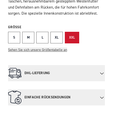
Taschen, herausnehmbarem gestepptem Westenfutter
und Dehnfalten am Rücken, die für hohen Fahrkomfort
sorgen. Die spezielle Innenkonstruktion ist abriebfest.
GRÖSSE
S
M
L
XL
XXL
Sehen Sie sich unsere Größentabelle an
DHL-LIEFERUNG
EINFACHE RÜCKSENDUNGEN