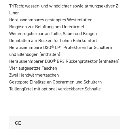
TriTech: wasser- und winddichter sowie atmungsaktiver Z-
Liner

Herausnehmbares gestepptes Westenfutter

Ringösen zur Belüftung am Unterärmel

Weitenregulierbar an Taille, Saum und Kragen

Dehnfalten am Rücken für hohen Fahrkomfort

Herausnehmbare D3O® LP1 Protektoren für Schultern 
und Ellenbogen (enthalten)

Herausnehmbarer D3O® BP3 Rückenprotektor (enthalten)

Vier aufgesetzte Taschen

Zwei Handwärmertaschen

Gesteppte Einsätze an Oberarmen und Schultern

Taillengürtel mit optional verdeckbarer Schnalle
CE
U