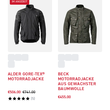
IM ANGEBOT
ALDER GORE-TEX®
BECK
MOTORRADJACKE
MOTORRADJACKE
AUS GEWACHSTER
BAUMWOLLE
€506.00
€741.00
€455.00
(
5
)