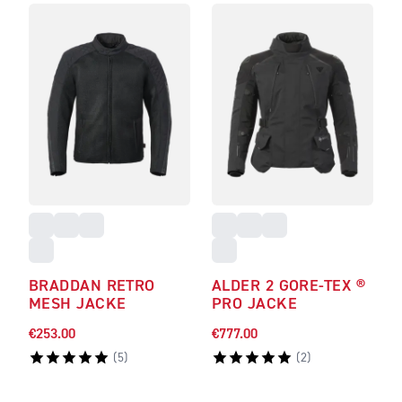
BRADDAN RETRO
ALDER 2 GORE‑TEX ®
MESH JACKE
PRO JACKE
€253.00
€777.00
(
5
)
(
2
)