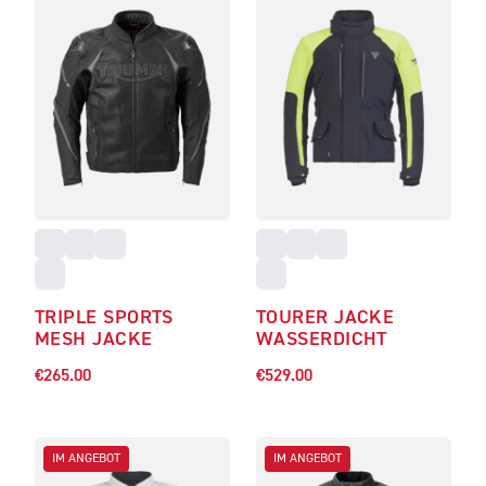
TRIPLE SPORTS
TOURER JACKE
MESH JACKE
WASSERDICHT
€265.00
€529.00
IM ANGEBOT
IM ANGEBOT