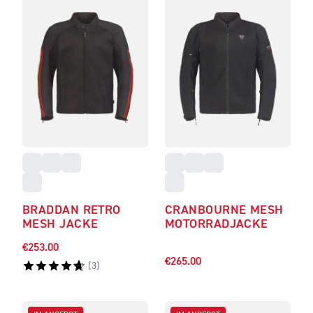
BRADDAN RETRO
CRANBOURNE MESH
MESH JACKE
MOTORRADJACKE
€253.00
€265.00
(
3
)