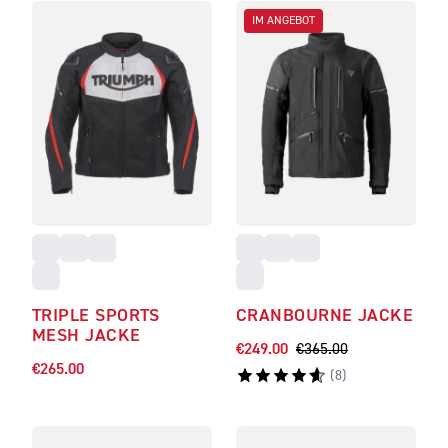
IM ANGEBOT
TRIPLE SPORTS
CRANBOURNE JACKE
MESH JACKE
€249.00
€365.00
€265.00
(
8
)