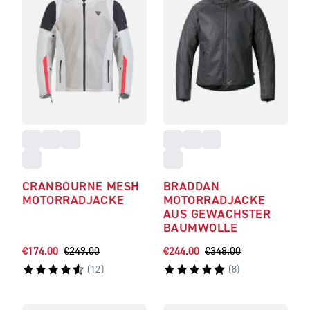
CRANBOURNE MESH
BRADDAN
MOTORRADJACKE
MOTORRADJACKE
AUS GEWACHSTER
BAUMWOLLE
€174.00
€249.00
€244.00
€348.00
(
12
)
(
8
)