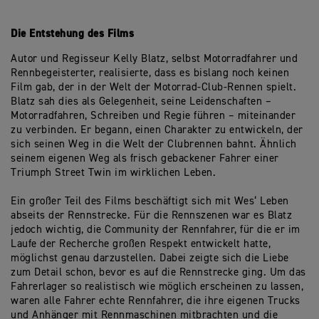
Die Entstehung des Films
Autor und Regisseur Kelly Blatz, selbst Motorradfahrer und
Rennbegeisterter, realisierte, dass es bislang noch keinen
Film gab, der in der Welt der Motorrad-Club-Rennen spielt.
Blatz sah dies als Gelegenheit, seine Leidenschaften –
Motorradfahren, Schreiben und Regie führen – miteinander
zu verbinden. Er begann, einen Charakter zu entwickeln, der
sich seinen Weg in die Welt der Clubrennen bahnt. Ähnlich
seinem eigenen Weg als frisch gebackener Fahrer einer
Triumph Street Twin im wirklichen Leben.
Ein großer Teil des Films beschäftigt sich mit Wes‘ Leben
abseits der Rennstrecke. Für die Rennszenen war es Blatz
jedoch wichtig, die Community der Rennfahrer, für die er im
Laufe der Recherche großen Respekt entwickelt hatte,
möglichst genau darzustellen. Dabei zeigte sich die Liebe
zum Detail schon, bevor es auf die Rennstrecke ging. Um das
Fahrerlager so realistisch wie möglich erscheinen zu lassen,
waren alle Fahrer echte Rennfahrer, die ihre eigenen Trucks
und Anhänger mit Rennmaschinen mitbrachten und die