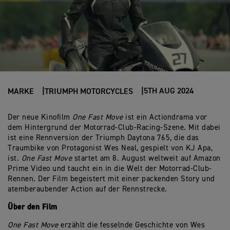
5TH AUG 2024
MARKE
TRIUMPH MOTORCYCLES
Der neue Kinofilm
One Fast Move
ist ein Actiondrama vor
dem Hintergrund der Motorrad-Club-Racing-Szene. Mit dabei
ist eine Rennversion der Triumph Daytona 765, die das
Traumbike von Protagonist Wes Neal, gespielt von KJ Apa,
ist.
One Fast Move
startet am 8. August weltweit auf Amazon
Prime Video und taucht ein in die Welt der Motorrad-Club-
Rennen. Der Film begeistert mit einer packenden Story und
atemberaubender Action auf der Rennstrecke.
Über den Film
One Fast Move
erzählt die fesselnde Geschichte von Wes